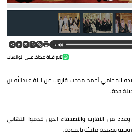
--:--
تابع قناة عكاظ على الواتساب
الش
ده المحامي أحمد مدحت قاروب من ابنة عبدالله بن
ينة جدة.
دد من الأقارب والأصدقاء الذين قدموا التهاني
زوجية سعيدة مليئة بالمودة.