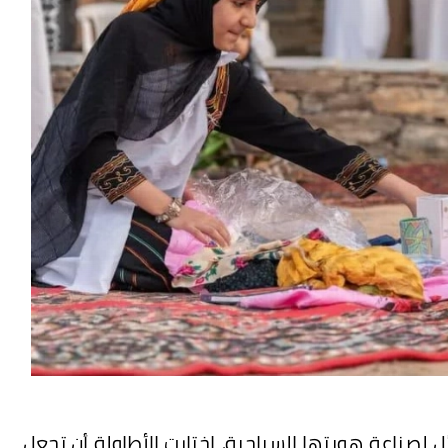
لصناعة هويتها السياحية، اختارت الأطاولة أن تجعل