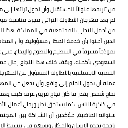
لم يعد مهرجان الأطاولة التراثي مجرد مناسبة مو
من أجمل التجارب المجتمعية في المملكة. هذا النج
الذين آمنوا بأن خدمة المكان مسؤولية، وأن المحا
نموذجاً مشرفاً في التنظيم والتطوع والإبداع، حت
السعودي بأكمله. ويقف خلف هذا النجاح رجال حم
التنمية الاجتماعية بالأطاولة المسؤول عن المهرج
عمله أن يحول الحلم إلى واقع، وأن يجعل من المهرجا
نجاح شخص بقدر ما كان نجاح فريق عرف كيف يعمل 
في ذاكرة الناس. كما يستحق تجار ورجال أعمال الأ
سنواته الماضية، مؤكدين أن الشراكة بين المجت
ناجحة تخدم الإنسان والمكان وتسهم في تنشيط الاق