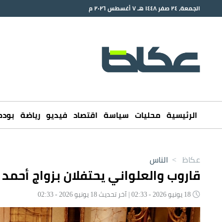
الجمعة، ٢٤ صفر ١٤٤٨ هـ ٧ أغسطس ٢٠٢٦ م
الرئيسية
محليات
سياسة
اقتصاد
فيديو
رياضة
بود
عكاظ
>
الناس
قاروب والعلواني يحتفلان بزواج أحمد
18 يونيو 2026 - 02:33 | آخر تحديث 18 يونيو 2026 - 02:33