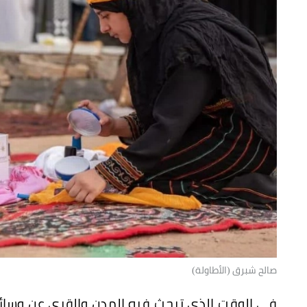
صالح شبرق (الأطاولة)
في الوقت الذي تبحث فيه المدن والقرى عن وسائل 