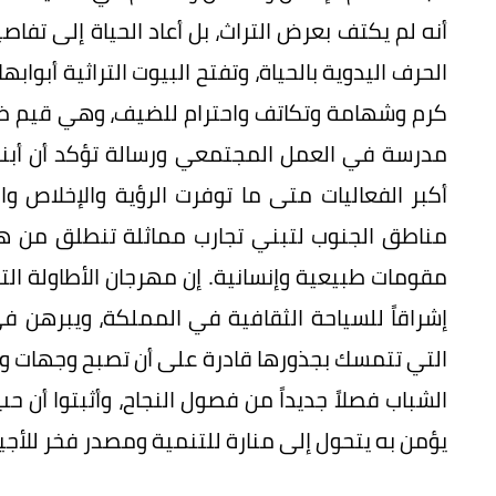
أنه لم يكتف بعرض التراث، بل أعاد الحياة إلى تف
الحرف اليدوية بالحياة، وتفتح البيوت التراثية أبوا
كرم وشهامة وتكاتف واحترام للضيف، وهي قيم ظلت
مدرسة في العمل المجتمعي ورسالة تؤكد أن أبنا
أكبر الفعاليات متى ما توفرت الرؤية والإخلاص وا
مناطق الجنوب لتبني تجارب مماثلة تنطلق من هو
مقومات طبيعية وإنسانية. إن مهرجان الأطاولة الت
إشراقاً للسياحة الثقافية في المملكة، ويبرهن في
التي تتمسك بجذورها قادرة على أن تصبح وجهات وط
الشباب فصلاً جديداً من فصول النجاح، وأثبتوا أن ح
يؤمن به يتحول إلى منارة للتنمية ومصدر فخر للأجيا