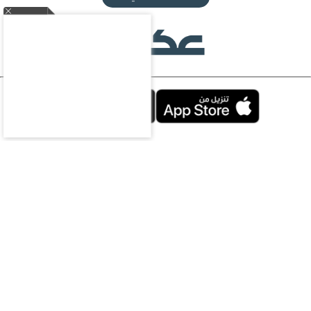
محليات
سياسة
اقتصاد
رياضة
ثقافة وفن
منوعات
مقالات
ملتيميديا
الرياضات
الإلكترونية
سعوديات
ازياء
سياحة
الناس
تحقيقات
تكنولوجيا