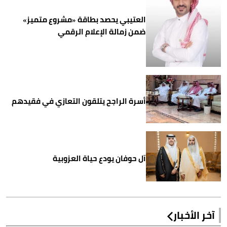
العتيبي يحصد بطاقة «مشروع متميز»
ضمن زمالة الإعلام الرقمي
أسرة الراجح يتلقون التعازي في فقيدهم
آل حوفان يودع حياة العزوبية
آخر الأخبار