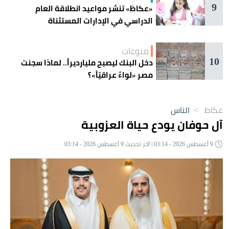
9
«عكاظ» تنشر مواعيد انطلاقة العام
الدراسي في الإدارات المستثناة
منوعات
10
دخل البنك ليصبح مليارديراً.. لماذا سجنت
مصر «لواءً عراقيّاً»؟
عكاظ
>
الناس
آل حوفان يودع حياة العزوبية
9 أغسطس 2026 - 03:14 | آخر تحديث 9 أغسطس 2026 - 03:14