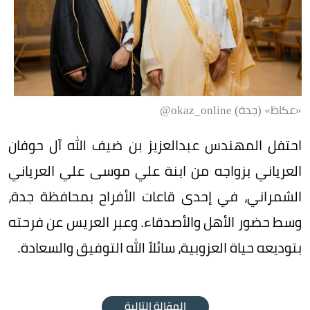
«عكاظ» (جدة) okaz_online@
احتفل المهندس عبدالعزيز بن ضيف الله آل حوفان
العرياني بزواجه من ابنة علي موسى علي العرياني
الشمراني، في إحدى قاعات الأفراح بمحافظة جدة،
وسط حضور الأهل والأصدقاء. وعبر العريس عن فرحته
بتوديعه حياة العزوبية، سائلاً الله التوفيق والسعادة.
المقالة التالية