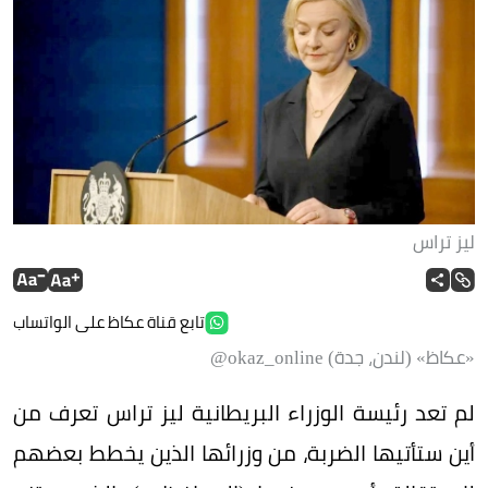
ليز تراس
تابع قناة عكاظ على الواتساب
«عكاظ» (لندن، جدة) okaz_online@
لم تعد رئيسة الوزراء البريطانية ليز تراس تعرف من
أين ستأتيها الضربة، من وزرائها الذين يخطط بعضهم