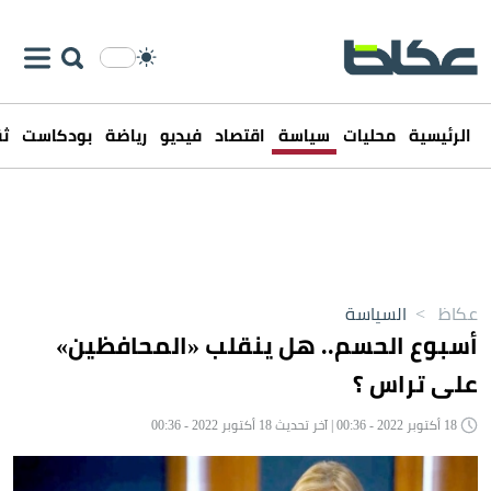
الرئيسية
محليات
سياسة
اقتصاد
فيديو
رياضة
بودكاست
ثق
عكاظ
>
السياسة
أسبوع الحسم.. هل ينقلب «المحافظين»
على تراس ؟
18 أكتوبر 2022 - 00:36 | آخر تحديث 18 أكتوبر 2022 - 00:36