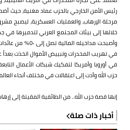
رئيس الأمن الخارجي بالحزب عماد مغنية، حيث أ
مرحلة الإرهاب، والعمليات العسكرية، ليصبح مشر
خلالها إلى بيئات المجتمع العربي لتدميرها في جمي
وأصبحت مداخيله الم
في تهريب المخدرات وتبييض الأموال اتخذت بعداً عا
في أوروبا وأمريكا لتفكيك شبكات الأعمال التابع
حزب الله وأدت إلى اعتقالات في مختلف أنحاء العالم.
إنها قصة حزب الله.. من الطائفية المقيتة إلى إرهاب
أخبار ذات صلة