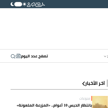
تصفح عدد اليوم
آخر الأخبار
منوعات
بانتظار الحبس 10 أعوام.. «المزرعة الملعونة»