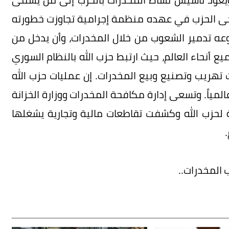
ضحى الحزب في عهده منظمة إجرامية تجاوزت خطورته
وعه تدمير الشعوب من خلال المخدرات، وأن يدخل من
ع أنحاء العالم، حيث ارتبط حزب الله بالنظام السوري
الية تصل إلى ٥٠% من عائدات تهريب وتصنيع وبيع المخدرات. إن عمليات حزب الله
لمياً. وتسعى إدارة مكافحة المخدرات ووزارة الخزانة
ة لحزب الله وكشفت تقاطعات مالية وتجارية يشغلها
 المخدرات..