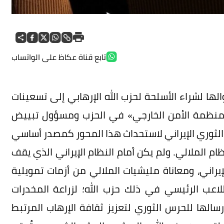
تابع قناة عكاظ على الواتساب
ا لشراء الأسلحة لحزب الله الإرهابي إلى تسعينات
منظمة الأمن الخارجي» في الحزب ومسؤول تبييض
الثوري الإيراني لاستحداث هذا المحور كمصدر أساسي
ام الملالي. ولم يكن أمام النظام الإيراني الذي يقف
يراني، ومعاناة مليشيات الملالي من أزمات تمويلية
للاعب الرئيسي في ذلك حزب الله؛ لزراعة المخدرات
سالها للحرس الثوري لتعزيز ثقافة الإرهاب المرتبط