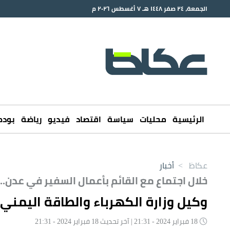
الجمعة، ٢٤ صفر ١٤٤٨ هـ ٧ أغسطس ٢٠٢٦ م
الرئيسية
محليات
سياسة
اقتصاد
فيديو
رياضة
بود
عكاظ
>
أخبار
خلال اجتماع مع القائم بأعمال السفير في عدن..
وكيل وزارة الكهرباء والطاقة اليمني
18 فبراير 2024 - 21:31 | آخر تحديث 18 فبراير 2024 - 21:31