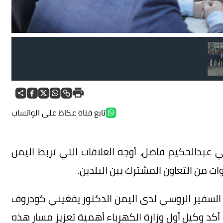
تابع قناة عكاظ على الواتساب
 عبدالحكيم فاضل، أوجه العلاقات التي تربط اليمن
ات من التعاون المشترك بين البلدين.
ال السفير الروسي لدى اليمن الدكتور يفغيني كودروف
كد وكيل أول وزارة الكهرباء أهمية تعزيز مسار هذه