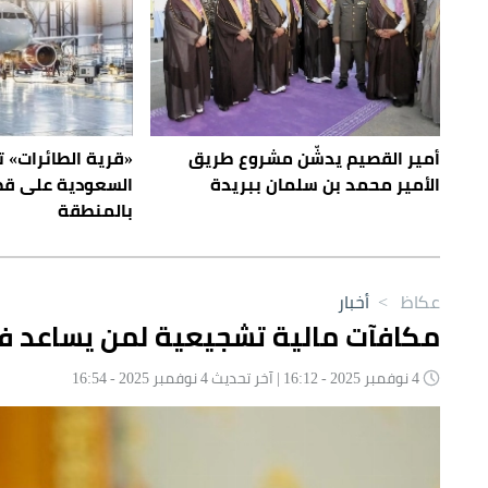
أمير القصيم يدشّن مشروع طريق
«قرية الطائرات»
الأمير محمد بن سلمان ببريدة
السعودية على قطا
بالمنطقة
عكاظ
>
أخبار
مكافآت مالية تشجيعية لمن يساعد في
4 نوفمبر 2025 - 16:12 | آخر تحديث 4 نوفمبر 2025 - 16:54