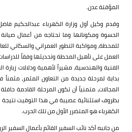
المؤقتة عدن.
وقدم وكيل أول وزارة الكهرباء عبدالحكيم فاض
الحسوة ومكوناتها وما تحتاجه من أعمال صيانة 
للمحطة، ومواكبة التطور العمراني والسكاني للعا
العمل على تأهيل المحطة وتحديثها وفقاً للدراسا
الفنية والهندسية، مشيراً لأهمية ودلالات زيارة 
بداية لمرحلة جديدة من التعاون المثمر، مثمن
المجالات، متمنياً أن تكون المرحلة القادمة حافلة
بظروف استثنائية عصيبة في هذا التوقيت نتيجة لل
الكهرباء هو المتضرر الأول من تلك الحرب.
من جانبه أكد نائب السفير القائم بأعمال السفير 