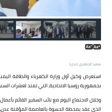
سعيد الجعفري (عدن)
استعرض وكيل أول وزارة الكهرباء والطاقة اليمني
بجمهورية روسيا الاتحادية، التي تمتد لعشرات السنو
وخلال الاجتماع اليوم مع نائب السفير القائم بأعم
الذي عقد بمحطة الحسوة بالعاصمة المؤقتة عدن، أ