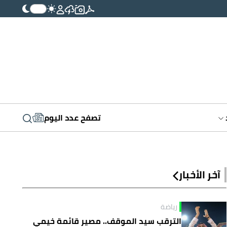
تصفح عدد اليوم
آخر الأخبار
رياضة
الترقب سيد الموقف.. مصير قائمة خيمي