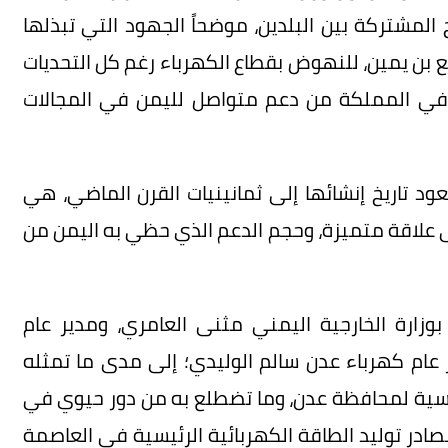
 المشتركة بين البلدين، موضحاً الجهود التي تبذلها
نع بن يمين، للنهوض بقطاع الكهرباء رغم كل التحديات
ء في المملكة من دعم متواصل لليمن في المجالات
د تاريخ إنشائها إلى ثمانينيات القرن الماضي، هي
ى علاقة متميزة، وحجم الدعم الذي حظي به اليمن من
وزارة الخارجية اليمني مثنى العامري، ومدير عام
عام كهرباء عدن سالم الوليدي؛ إلى مدى ما تمثله
ئيسية لمحافظة عدن، وما تضطلع به من دور حيوي في
مصادر توليد الطاقة الكهربائية الرئيسية في العاصمة