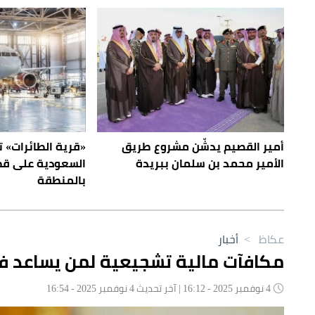
أمير القصيم يدشّن مشروع طريق
«قرية الطائرات»
الأمير محمد بن سلمان ببريدة
السعودية على قطا
بالمنطقة
عكاظ
>
أخبار
مكافآت مالية تشجيعية لمن يساعد في
4 نوفمبر 2025 - 16:12 | آخر تحديث 4 نوفمبر 2025 - 16:54