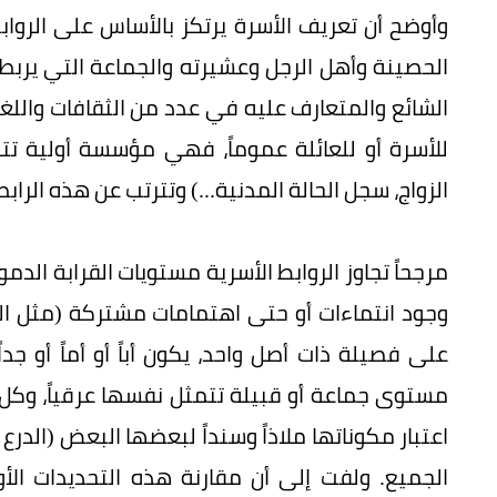
وأوضح أن تعريف الأسرة يرتكز بالأساس على الروا
الحصينة وأهل الرجل وعشيرته والجماعة التي يربط
الشائع والمتعارف عليه في عدد من الثقافات واللغ
للأسرة أو للعائلة عموماً، فهي مؤسسة أولية ت
الزواج، سجل الحالة المدنية...) وتترتب عن هذه الر
مرجحاً تجاوز الروابط الأسرية مستويات القرابة الدمو
وجود انتماءات أو حتى اهتمامات مشتركة (مثل المهن
على فصيلة ذات أصل واحد، يكون أباً أو أماً أو جدا
مستوى جماعة أو قبيلة تتمثل نفسها عرقياً، وكل 
اعتبار مكوناتها ملاذاً وسنداً لبعضها البعض (الدرع
الجميع. ولفت إلى أن مقارنة هذه التحديدات ال