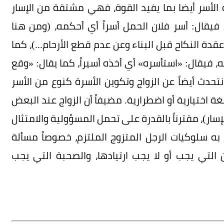
الأسر أيضا بما يفيد القوة، فهي مشتقة من الإسار
فيقال: أسر فلان الحمل أسراً أي أحكمه، (ومن هنا
قدة النكاح قبل البناء وعن عدم قطع الأرحام...)، كما
 به، فيقال: «استأسره» أي أخذه أسيراً، كما يقال: «وقع
تحدث أيضاً عن الزواج وتكوين الأسرة كنوع من الأسر
ة اختيارية أو اضطرارية. مضيفاً أن الزواج عند البعض
ر)، مقترناً بالقدرة على تحمل المسؤولية والامتثال
به سلوكيات الرجل المتزوج الملتزم، خصوصاً مسألة
ن التي يجب أو لا يجب ارتيادها، والصحبة التي يجب