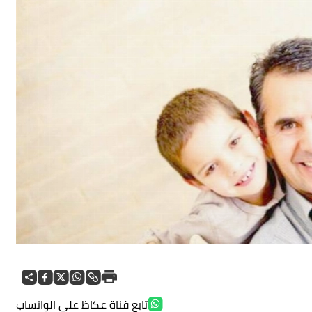
تابع قناة عكاظ على الواتساب