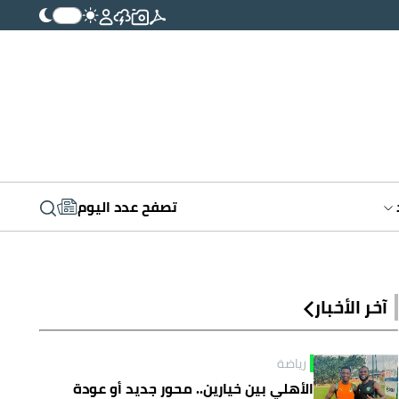
تصفح عدد اليوم
آخر الأخبار
رياضة
الأهلي بين خيارين.. محور جديد أو عودة