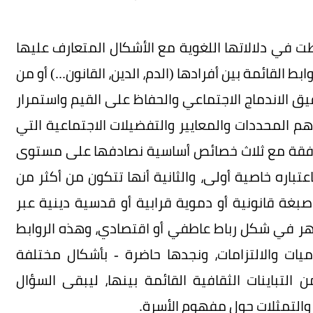
طت في دلالاتها اللغوية مع الأشكال المتعارف عليها
القائمة بين أفرادها (الدم، الدين، القانون...) أو من
يق الاندماج الاجتماعي والحفاظ على القيم واستمرار
أهم المحددات والمعايير والتفضيلات الاجتماعية التي
وافقة مع ثلاث خصائص أساسية نصادفها على مستوى
اعتباره خاصية أولى، والثانية أنها تتكون من أكثر من
 صبغة قانونية أو دموية قرابية أو قدسية دينية عبر
مظهر في شكل رباط عاطفي أو اقتصادي، وهذه الروابط
ات والالتزامات، ونجدها حاضرة - بأشكال مختلفة
لتباينات الثقافية القائمة بينها، ليبقى السؤال
 والتمثلات حول مفهوم الأسرة.