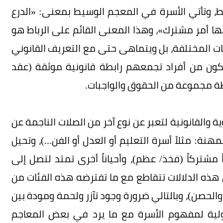
بط، وتأتي الأسرة في المعجم الوسيط بمعنى: «الدرع
ها أمر مشترك»، وهذا المعنى القائم على الرباط هو
ات المختلفة، بل ويتماهى حتى مع التعريف القانوني
تكون من أفراد تجمعهم رابطة قانونية موثقة (عقد
ابطة مجموعة من الحقوق والواجبات.
ية والقانونية لتعبر عن نوع آخر من الصلات الناجمة عن
ة: مثلاً أسرة التعليم أو العدل أو الفن...)، وتحيل
ً مشتركاً (فخذ/‏ عظم)، وأحياناً أخرى تمتد لتصل إلى
هذه الدلالات تتقاطع مع ما تفترضه هذه الفئات من
 والحصن)، وبالتالي ضرورة وجود تآزر ولحمة ومودة بين
أولية لمفهوم الأسرة مع ما يرد في بعض المعاجم