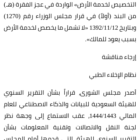
التخصيص لخدمة الأرض» الواردة في عجز الفقرة (هـ)
من البند (أولاً) في قرار مجلس الوزراء رقم (1270)
وبتاريخ 12/‏‏‏11/‏‏‏1392 «لا تشمل ما يخصص لخدمة الأرض
بسبب يعود للمالك».
إرجاء مناقشة
نظام الإخلاء الطبي
أصدر مجلس الشورى، قراراً بشأن التقرير السنوي
للهيئة السعودية للبيانات والذكاء الاصطناعي للعام
المالي 1443/‏‏1444، عقب الاستماع إلى وجهة نظر
لجنة النقل والاتصالات وتقنية المعلومات بشأن
التقرير السنوي للهيئة، التي قدمها أمام المجلس