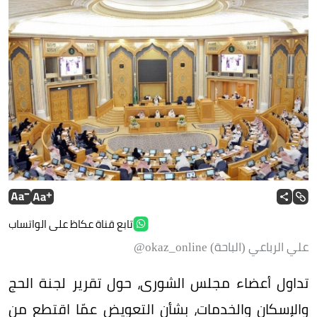
تابع قناة عكاظ على الواتساب
علي الرباعي (الباحة) okaz_online@
تداول أعضاء مجلس الشورى، حول تقرير لجنة الحج
والإسكان والخدمات، بشأن التعويض عمّا اقتطع من