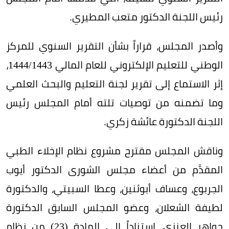
رئيس اللجنة الدكتور متعب المطيري.
وأصدر المجلس، قراراً بشأن التقرير السنوي للمركز
الوطني للتعليم الإلكتروني للعام المالي 1443/‏‏1444،
إثر الاستماع إلى تقرير لجنة التعليم والبحث العلمي
وما تضمنه من توصيات تلته أمام المجلس رئيس
اللجنة الدكتورة عائشة زكري.
وناقش المجلس مقترح مشروع نظام الإخلاء الطبي
المقدَّم من أعضاء مجلس الشورى الدكتور أيوب
الجربوع، وعساف أبوثنين، وعطا السبيتي، والدكتورة
لطيفة الشعلان، وعضو المجلس السابق الدكتورة
جواهر العنزي، استناداً إلى المادة (23) من نظام