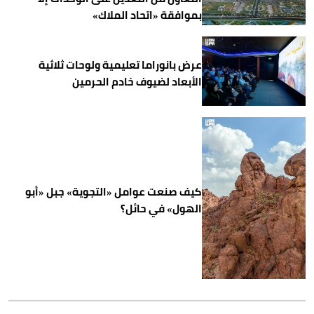
بموافقة «اتحاد الملاك»
عرض بانوراما تعليمية ولوحات ثلاثية
الأبعاد لضيوف خادم الحرمين
كيف صنعت عوامل «التجوية» جبل «أبو
الهول» في حائل؟