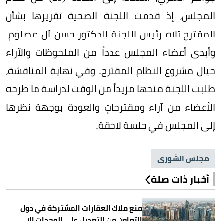
المجلس، إذ قدمت اللجنة الصحية تقريرها بشأن
المقترح تلاه رئيس اللجنة الدكتور حسن آل مصلوم.
وأبدى أعضاء المجلس عدداً من الملحوظات والآراء
حيال مشروع النظام المقترح. وفي نهاية المناقشة،
طلبت اللجنة منحها مزيداً من الوقت لدراسة ما طرحه
الأعضاء من آراء ومقترحاتٍ والعودة بوجهة نظرها
إلى المجلس في جلسة لاحقة.
مجلس الشورى
أخبار ذات صلة
منع ملاك العقارات المشتركة في دول
التعاون من التعديل على الوحدات إلا