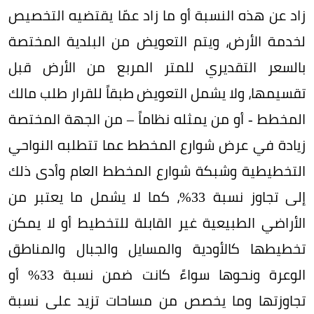
زاد عن هذه النسبة أو ما زاد عمّا يقتضيه التخصيص
لخدمة الأرض، ويتم التعويض من البلدية المختصة
بالسعر التقديري للمتر المربع من الأرض قبل
تقسيمها، ولا يشمل التعويض طبقاً للقرار طلب مالك
المخطط - أو من يمثله نظاماً – من الجهة المختصة
زيادة في عرض شوارع المخطط عما تتطلبه النواحي
التخطيطية وشبكة شوارع المخطط العام وأدى ذلك
إلى تجاوز نسبة 33%، كما لا يشمل ما يعتبر من
الأراضي الطبيعية غير القابلة للتخطيط أو لا يمكن
تخطيطها كالأودية والمسايل والجبال والمناطق
الوعرة ونحوها سواءً كانت ضمن نسبة 33% أو
تجاوزتها وما يخصص من مساحات تزيد على نسبة