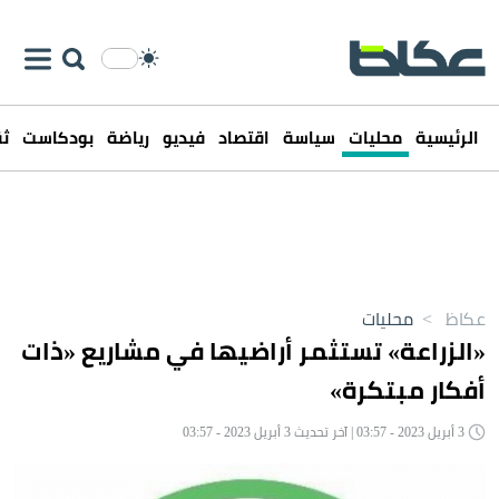
الرئيسية
محليات
سياسة
اقتصاد
فيديو
رياضة
بودكاست
ثق
عكاظ
>
محليات
«الزراعة» تستثمر أراضيها في مشاريع «ذات
أفكار مبتكرة»
3 أبريل 2023 - 03:57 | آخر تحديث 3 أبريل 2023 - 03:57