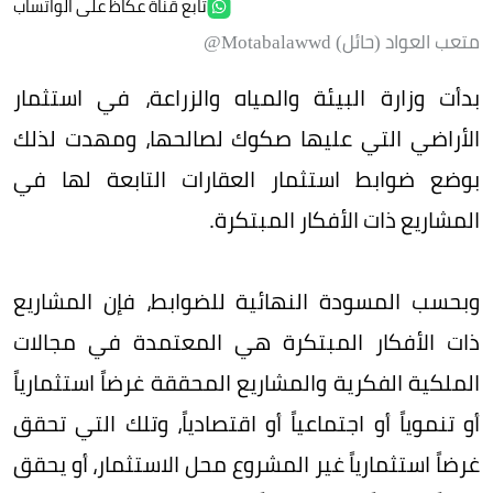
تابع قناة عكاظ على الواتساب
متعب العواد (حائل) Motabalawwd@
بدأت وزارة البيئة والمياه والزراعة، في استثمار
الأراضي التي عليها صكوك لصالحها، ومهدت لذلك
بوضع ضوابط استثمار العقارات التابعة لها في
المشاريع ذات الأفكار المبتكرة.
وبحسب المسودة النهائية للضوابط، فإن المشاريع
ذات الأفكار المبتكرة هي المعتمدة في مجالات
الملكية الفكرية والمشاريع المحققة غرضاً استثمارياً
أو تنموياً أو اجتماعياً أو اقتصادياً، وتلك التي تحقق
غرضاً استثمارياً غير المشروع محل الاستثمار، أو يحقق