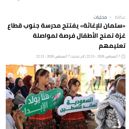
عكاظ
>
محليات
«سلمان للإغاثة» يفتتح مدرسة جنوب قطاع
غزة تمنح الأطفال فرصة لمواصلة
تعليمهم
7 أغسطس 2026 - 22:13 | آخر تحديث 7 أغسطس 2026 - 22:13