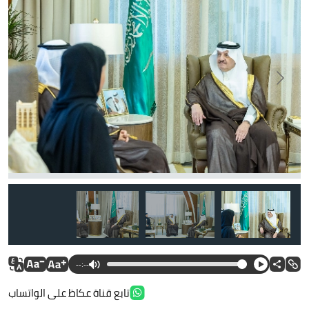
--:--
تابع قناة عكاظ على الواتساب