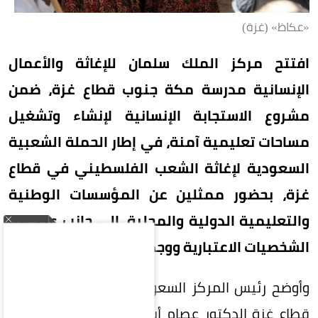
«عكاظ» (غزة)
افتتح مركز الملك سلمان للإغاثة والأعمال
الإنسانية مدرسة مكة جنوب قطاع غزة، ضمن
مشروع الاستجابة الإنسانية لإنشاء وتشغيل
مساحات تعليمية آمنة، في إطار الحملة الشعبية
السعودية لإغاثة الشعب الفلسطيني في قطاع
غزة، بحضور ممثلين عن المؤسسات الوطنية
والتعليمية الدولية والمحلية، إلى جانب عدد من
الشخصيات الاعتبارية ووجهاء المجتمع.
وأوضح رئيس المركز السعودي للثقافة والتراث في
قطاع غزة الدكتور عصام أبو خليل، في كلمته خلال