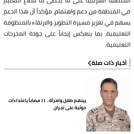
المنطقة الشرقية على ما يحظى به قطاع التعليم
في المنطقة من دعم واهتمام، مؤكداً أن هذا الدعم
يسهم في تعزيز مسيرة التطوير والارتقاء بالمنظومة
التعليمية، بما ينعكس إيجاباً على جودة المخرجات
التعليمية.
أخبار ذات صلة
بينهم طفل وامرأة.. 11 مصاباً باعتداءات
حوثية على نجران