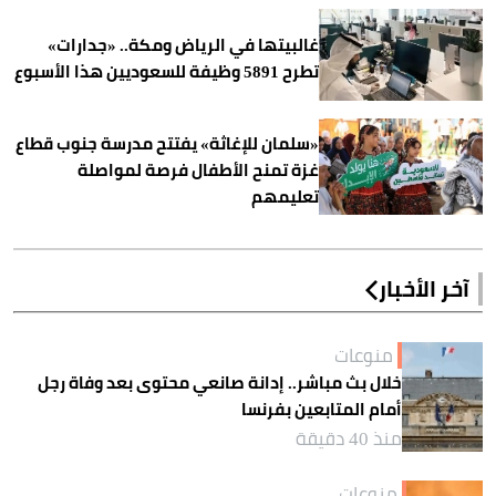
غالبيتها في الرياض ومكة.. «جدارات»
تطرح 5891 وظيفة للسعوديين هذا الأسبوع
«سلمان للإغاثة» يفتتح مدرسة جنوب قطاع
غزة تمنح الأطفال فرصة لمواصلة
تعليمهم
آخر الأخبار
منوعات
خلال بث مباشر.. إدانة صانعي محتوى بعد وفاة رجل
أمام المتابعين بفرنسا
منذ 40 دقيقة
منوعات