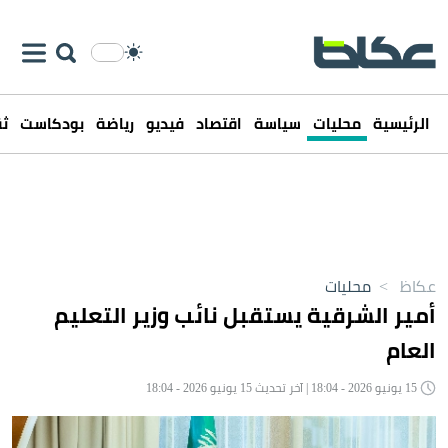
الرئيسية
محليات
سياسة
اقتصاد
فيديو
رياضة
بودكاست
ثق
عكاظ
>
محليات
أمير الشرقية يستقبل نائب وزير التعليم
العام
15 يونيو 2026 - 18:04 | آخر تحديث 15 يونيو 2026 - 18:04