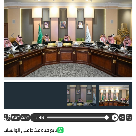
--:--
تابع قناة عكاظ على الواتساب