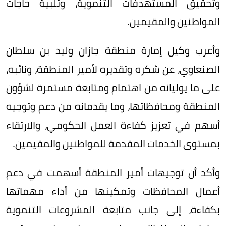
وتحقيق المستهدفات التنموية، وتلبية حاجات
المواطنين والمقيمين.
وأعرب وكيل إمارة منطقة جازان وليد بن سلطان
الصنعاوي، عن شكره وتقديره لأمير المنطقة، ونائبه،
على ما يوليانه من اهتمام ومتابعة مستمرة لشؤون
المنطقة ومحافظاتها، وما يقدمانه من دعم وتوجيه
أسهم في تعزيز كفاءة العمل الحكومي، والارتقاء
بمستوى الخدمات المقدمة للمواطنين والمقيمين.
وأكد أن توجيهات أمير المنطقة أسهمت في دعم
أعمال المحافظات وتمكينها من أداء مهماتها
بكفاءة، إلى جانب متابعة المشروعات التنموية