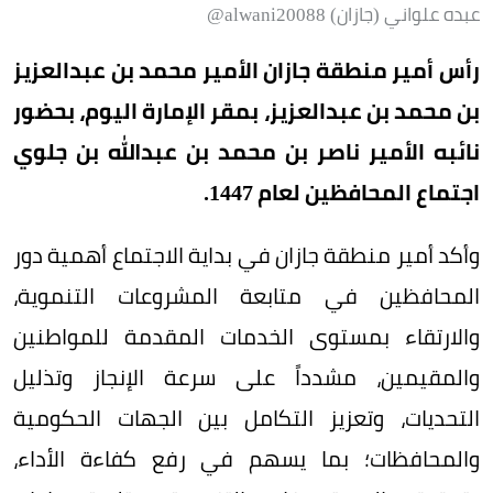
عبده علواني (جازان) alwani20088@
رأس أمير منطقة جازان الأمير محمد بن عبدالعزيز
بن محمد بن عبدالعزيز، بمقر الإمارة اليوم، بحضور
نائبه الأمير ناصر بن محمد بن عبدالله بن جلوي
اجتماع المحافظين لعام 1447.
وأكد أمير منطقة جازان في بداية الاجتماع أهمية دور
المحافظين في متابعة المشروعات التنموية،
والارتقاء بمستوى الخدمات المقدمة للمواطنين
والمقيمين، مشدداً على سرعة الإنجاز وتذليل
التحديات، وتعزيز التكامل بين الجهات الحكومية
والمحافظات؛ بما يسهم في رفع كفاءة الأداء،