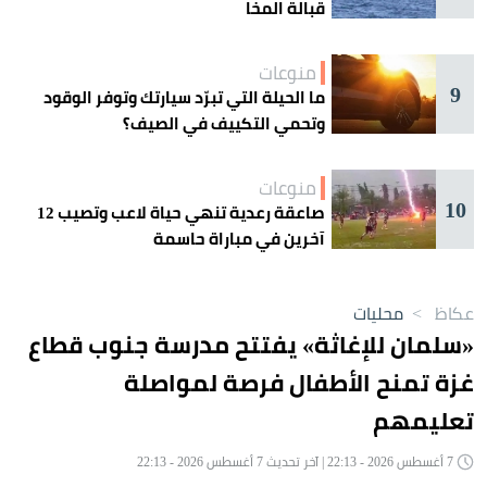
قبالة المخا
منوعات
9
ما الحيلة التي تبرّد سيارتك وتوفر الوقود
وتحمي التكييف في الصيف؟
منوعات
10
صاعقة رعدية تنهي حياة لاعب وتصيب 12
آخرين في مباراة حاسمة
عكاظ
>
محليات
«سلمان للإغاثة» يفتتح مدرسة جنوب قطاع
غزة تمنح الأطفال فرصة لمواصلة
تعليمهم
7 أغسطس 2026 - 22:13 | آخر تحديث 7 أغسطس 2026 - 22:13