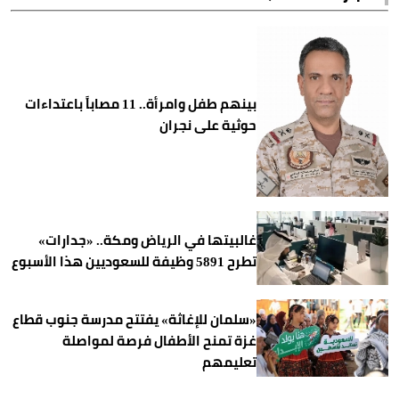
بينهم طفل وامرأة.. 11 مصاباً باعتداءات
حوثية على نجران
غالبيتها في الرياض ومكة.. «جدارات»
تطرح 5891 وظيفة للسعوديين هذا الأسبوع
«سلمان للإغاثة» يفتتح مدرسة جنوب قطاع
غزة تمنح الأطفال فرصة لمواصلة
تعليمهم