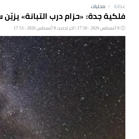
عكاظ
>
محليات
فلكية جدة: «حزام درب التبانة» يزيّ
8 أغسطس 2026 - 17:50 | آخر تحديث 8 أغسطس 2026 - 17:53