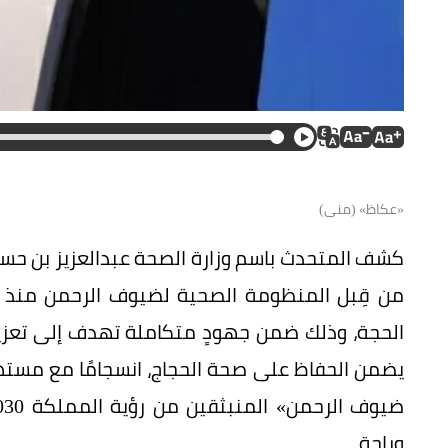
«عكاظ» (منى)
الحجة، وذلك ضمن جهودٍ متكاملة تهدف إلى تعزيز
يضمن الحفاظ على صحة الحجاج، انسجامًا مع مسته
وراحة.