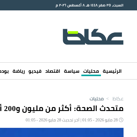
السبت، ٢٥ صفر ١٤٤٨ هـ ٨ أغسطس ٢٠٢٦ م
الرئيسية
محليات
سياسة
اقتصاد
فيديو
رياضة
بود
عكاظ
>
محليات
متحدث الصحة: أكثر من مليون و200 ألف خدمة صحية قدمت للحجاج
28 مايو 2026 - 01:05 | آخر تحديث 28 مايو 2026 - 01:05