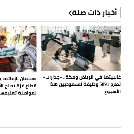
أخبار ذات صلة
غالبيتها في الرياض ومكة.. «جدارات»
«سلمان للإغاثة» 
تطرح 5891 وظيفة للسعوديين هذا
قطاع غزة تمنح ال
الأسبوع
لمواصلة تعليمه