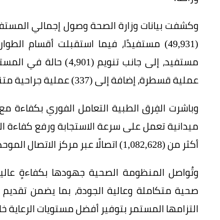
وكشفت بيانات وزارة الصحة وصول إجمالي المستفيد
عملية قسطرة، إضافة إلى (337) عملية جراحية متنوعة.
ميدانية تعمل على سرعة الاستجابة ورفع كفاءة ا
أكثر من (1,082,628) اتصالًا عبر مركز الاتصال الموحد (937).
وتُواصل المنظومة الصحية جهودها بكفاءةٍ عا
صحية متكاملة وعالية الجودة، بما يضمن تقديم 
التزامها المستمر بتوفير أفضل مستويات الرعاية خ