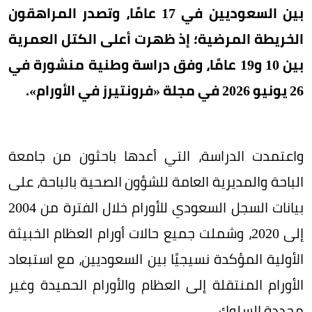
بين السعوديين في 17 عامًا، وتصدر المراهقون
الخريطة المرضية؛ إذ ظهرت أعلى الكتل العمرية
بين 10 و19 عامًا، وفق دراسة وطنية منشورة في
26 يونيو 2026 في مجلة «فرونتيرز في الأورام».
واعتمدت الدراسة، التي أعدها باحثون من جامعة
الباحة والمديرية العامة للشؤون الصحية بالباحة، على
بيانات السجل السعودي للأورام خلال الفترة من 2004
إلى 2020، وشملت جميع حالات أورام العظام الخبيثة
الأولية المؤكدة نسيجيًا بين السعوديين، مع استبعاد
الأورام المنتقلة إلى العظام والأورام الحميدة وغير
محددة السلوك.