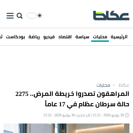
الرئيسية
محليات
سياسة
اقتصاد
فيديو
رياضة
بودكاست
ثق
عكاظ
>
محليات
المراهقون تصدروا خريطة المرض.. 2275
حالة سرطان عظام في 17 عاماً
30 يونيو 2026 - 15:23 | آخر تحديث 30 يونيو 2026 - 15:32