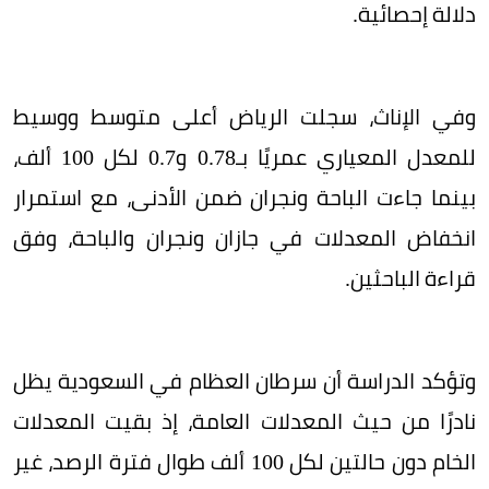
دلالة إحصائية.
وفي الإناث، سجلت الرياض أعلى متوسط ووسيط
للمعدل المعياري عمريًا بـ0.78 و0.7 لكل 100 ألف،
بينما جاءت الباحة ونجران ضمن الأدنى، مع استمرار
انخفاض المعدلات في جازان ونجران والباحة، وفق
قراءة الباحثين.
وتؤكد الدراسة أن سرطان العظام في السعودية يظل
نادرًا من حيث المعدلات العامة، إذ بقيت المعدلات
الخام دون حالتين لكل 100 ألف طوال فترة الرصد، غير