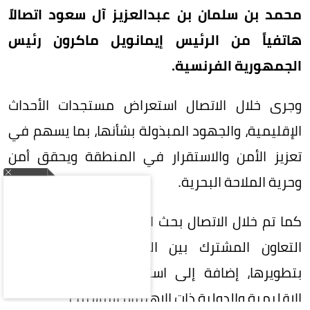
محمد بن سلمان بن عبدالعزيز آل سعود اتصالاً
هاتفياً من الرئيس إيمانويل ماكرون رئيس
الجمهورية الفرنسية.
وجرى خلال الاتصال استعراض مستجدات الأحداث
الإقليمية، والجهود المبذولة بشأنها، بما يسهم في
تعزيز الأمن والاستقرار في المنطقة ويحقق أمن
وحرية الملاحة البحرية.
كما تم خلال الاتصال بحث العلاقات الثنائية، ومجالات
التعاون المشترك بين البلدين، والسبل الكفيلة
بتطويرها، إضافة إلى استعراض عدد من القضايا
الإقليمية والدولية ذات الاهتمام المشترك.