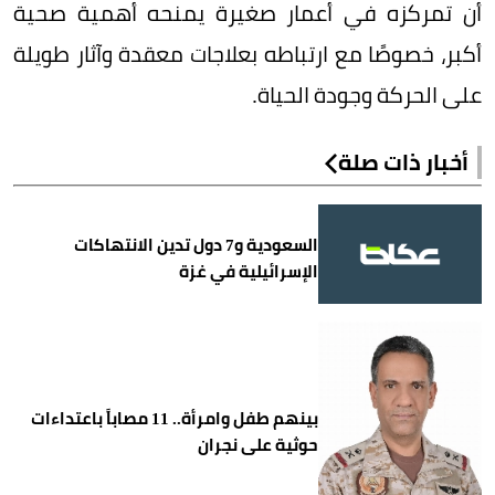
أن تمركزه في أعمار صغيرة يمنحه أهمية صحية
أكبر، خصوصًا مع ارتباطه بعلاجات معقدة وآثار طويلة
على الحركة وجودة الحياة.
أخبار ذات صلة
السعودية و7 دول تدين الانتهاكات
الإسرائيلية في غزة
بينهم طفل وامرأة.. 11 مصاباً باعتداءات
حوثية على نجران