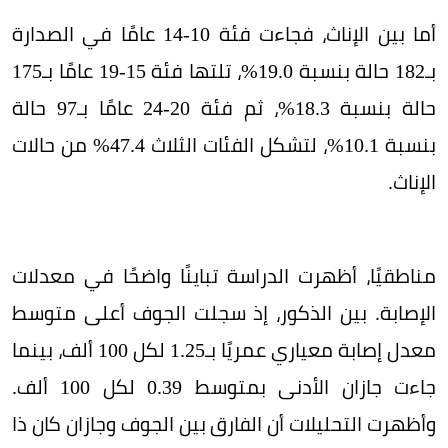
أما بين الإناث، فجاءت فئة 10-14 عامًا في الصدارة
بـ182 حالة بنسبة 19.0%، تلتها فئة 15-19 عامًا بـ175
حالة بنسبة 18.3%، ثم فئة 20-24 عامًا بـ97 حالة
بنسبة 10.1%، لتشكل الفئات الثلاث 47.4% من حالات
الإناث.
مناطقيًا، أظهرت الدراسة تباينًا واضحًا في معدلات
الإصابة. بين الذكور، إذ سجلت الجوف أعلى متوسط
معدل إصابة معياري عمريًا بـ1.25 لكل 100 ألف، بينما
جاءت جازان الأدنى بمتوسط 0.39 لكل 100 ألف.
وأظهرت التحليلات أن الفارق بين الجوف وجازان كان ذا