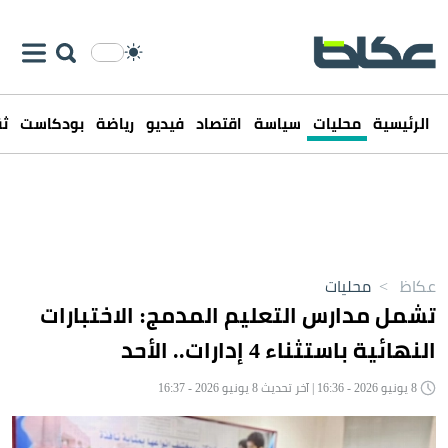
الرئيسية
محليات
سياسة
اقتصاد
فيديو
رياضة
بودكاست
ثق
عكاظ
>
محليات
تشمل مدارس التعليم المدمج: الاختبارات
النهائية باستثناء 4 إدارات.. الأحد
8 يونيو 2026 - 16:36 | آخر تحديث 8 يونيو 2026 - 16:37