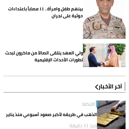
بينهم طفل وامرأة.. 11 مصاباً باعتداءات
حوثية على نجران
ولي العهد يتلقى اتصالاً من ماكرون لبحث
تطورات الأحداث الإقليمية
آخر الأخبار
اقتصاد
الذهب في طريقه لأكبر صعود أسبوعي منذ يناير
منذ 33 دقيقة