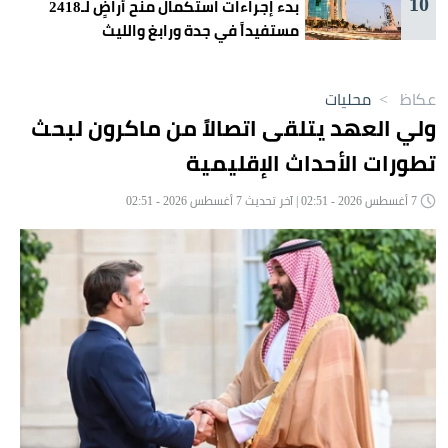
10
بدء إجراءات استكمال منح أراضٍ لـ2418
مستفيداً في جدة ورابغ والليث
عكاظ
>
محليات
ولي العهد يتلقى اتصالاً من ماكرون لبحث
تطورات الأحداث الإقليمية
7 أغسطس 2026 - 02:51 | آخر تحديث 7 أغسطس 2026 - 02:51