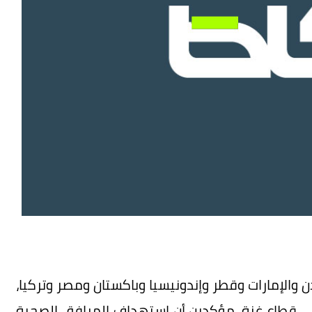
دن والإمارات وقطر وإندونيسيا وباكستان ومصر وتركيا،
ة في قطاع غزة، مؤكدين أن استهداف المرافق الصحية