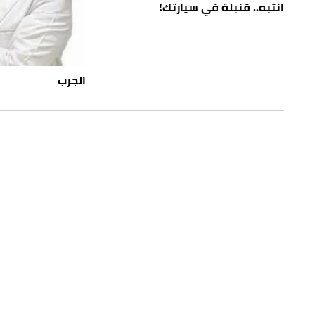
انتبه.. قنبلة في سيارتك!
الجرب