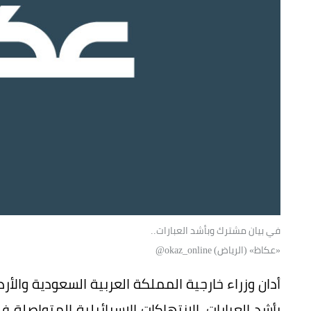
في بيان مشترك وبأشد العبارات..
«عكاظ» (الرياض) okaz_online@
أدان وزراء خارجية المملكة العربية السعودية والأر
بأشد العبارات، الانتهاكات الإسرائيلية المتواصل