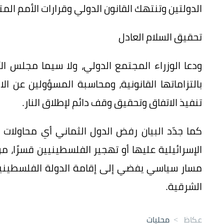
الدولتين وتنتهك القانون الدولي وقرارات الأمم المت
تحقيق السلام العادل
ودعا الوزراء المجتمع الدولي، ولا سيما مجلس الأم
بالتزاماتها القانونية، ومحاسبة المسؤولين عن ا
تنفيذ الاتفاق وتحقيق وقف دائم لإطلاق النار.
كما جدّد البيان رفض الدول الثماني أي محاولات
الإسرائيلية عليها أو تهجير الفلسطينيين قسرًا، م
الشرقية.
عكاظ
>
محليات