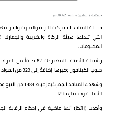
«عكاظ» (الرياض) OKAZ_online@
التي تبذلها هيئة الزكاة والضريبة والجمارك (
الممنوعات.
وشملت الأصناف المضبوطة 2
حبوب الكبتاجون وغيرها، إضافةً إلى 323 من المواد المحظورة.
الأسلحة ومستلزماتها.
وأكدت (زاتكا) أنها ماضية في إحكام الرقابة الج