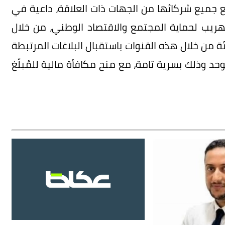
ع جميع شركائها من الجهات ذات العلاقة، داعية في
هريب لحماية المجتمع والاقتصاد الوطني، من خلال
ة من خلال هذه القنوات باستقبال البلاغات المرتبطة
حد وذلك بسرية تامة، مع منح مكافأة مالية للمُبلّغ