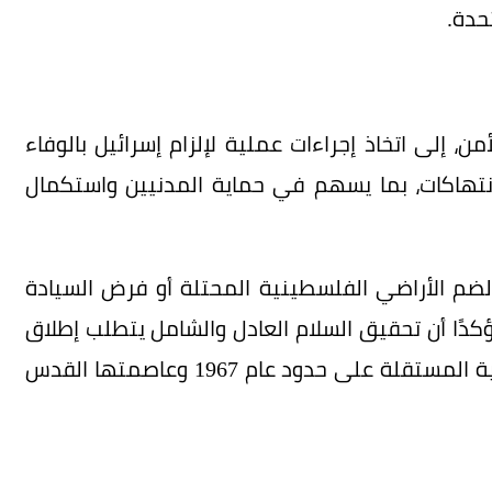
حدة.
ن، إلى اتخاذ إجراءات عملية لإلزام إسرائيل بالوفاء
لانتهاكات، بما يسهم في حماية المدنيين واستكمال
 لضم الأراضي الفلسطينية المحتلة أو فرض السيادة
ؤكدًا أن تحقيق السلام العادل والشامل يتطلب إطلاق
مسار سياسي يفضي إلى إقامة الدولة الفلسطينية المستقلة على حدود عام 1967 وعاصمتها القدس