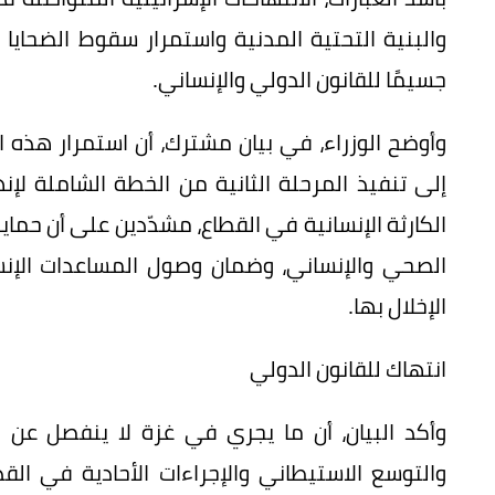
والبنية التحتية المدنية واستمرار سقوط الضحايا ا
جسيمًا للقانون الدولي والإنساني.
وأوضح الوزراء، في بيان مشترك، أن استمرار هذه ال
إلى تنفيذ المرحلة الثانية من الخطة الشاملة لإن
الكارثة الإنسانية في القطاع، مشدّدين على أن حما
الصحي والإنساني، وضمان وصول المساعدات الإنساني
الإخلال بها.
انتهاك للقانون الدولي
وأكد البيان، أن ما يجري في غزة لا ينفصل عن 
والتوسع الاستيطاني والإجراءات الأحادية في ال