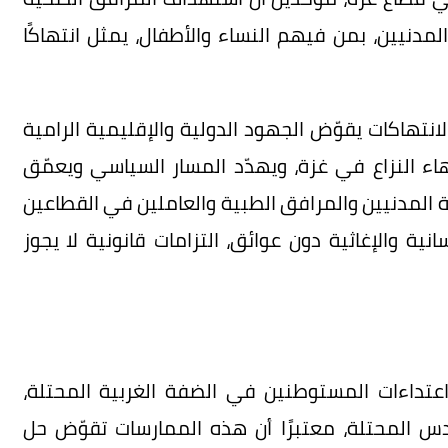
لمدنيين، بمن فيهم النساء والأطفال، يمثل انتهاكًا
انتهاكات يقوّض الجهود الدولية والإقليمية الرامية
هاء النزاع في غزة، ويهدّد المسار السياسي ويعمّق
ية المدنيين والمرافق الطبية والعاملين في القطاعين
ة والإغاثية دون عوائق، التزامات قانونية لا يجوز
اعتداءات المستوطنين في الضفة الغربية المحتلة،
قدس المحتلة، معتبرًا أن هذه الممارسات تقوّض حل