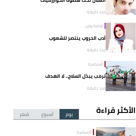
منذ دقيقة
ثقافة وفن
أدب الحروب ينتصر للشعوب
منذ دقيقة
السياسة
ترمب يبدّل السلاح.. لا الهدف
منذ دقيقة
الأكثر قراءة
يوم
أسبوع
شهر
السياسة