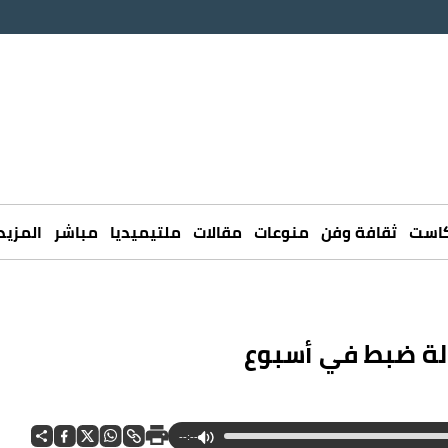
كاست
ثقافة وفن
منوعات
مقالات
ملتيميديا
مباشر
المزيد
--:--