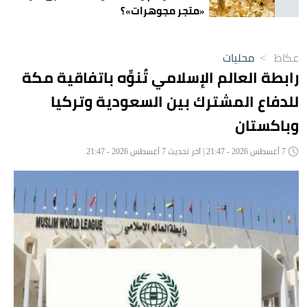
«متجر مجوهرات»؟
عكاظ
>
محليات
رابطة العالم الإسلامي تُنوِّه باتفاقية مكة
للدفاع المشترك بين السعودية وتركيا
وباكستان
7 أغسطس 2026 - 21:47 | آخر تحديث 7 أغسطس 2026 - 21:47