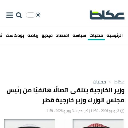
الرئيسية
محليات
سياسة
اقتصاد
فيديو
رياضة
بودكاست
ثق
عكاظ
>
محليات
وزير الخارجية يتلقى اتصالًا هاتفيًا من رئيس
مجلس الوزراء وزير خارجية قطر
3 يونيو 2026 - 11:59 | آخر تحديث 3 يونيو 2026 - 11:59