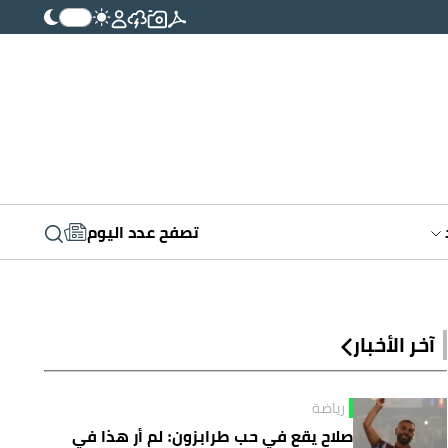
تصفح عدد اليوم
آخر الأخبار
رياضة
صلاح يقع في حب طرابزون: لم أر هذا في