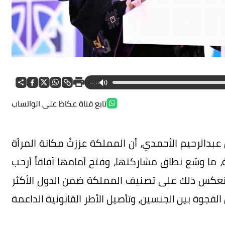
--:--
تابع قناة عكاظ على الواتساب
دالرحيم الأحمدي، أن المملكة عززتْ مكانة المرأة
ا وسّع نطاق مشاركتها، وفتح أمامها آفاقاً أرحب
وانعكس ذلك على تصنيف المملكة ضمن الدول الأكثر
الفجوة بين الجنسين، وتأصيل الأطر القانونية الداعمة