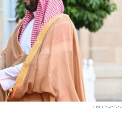
«عكاظ» (الرياض)
تلقى ولي العهد رئيس مجلس الوزراء الأم