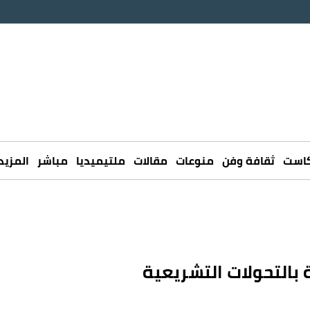
كاست
ثقافة وفن
منوعات
مقالات
ملتيميديا
مباشر
المزيد
 بالتحولات التشريعية