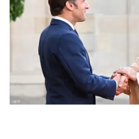
ير محمد بن سلمان بن عبدالعزيز آل سعود