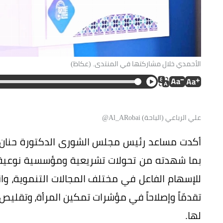
الأحمدي خلال مشاركتها في المنتدى. (عكاظ)
علي الرباعي (الباحة) Al_ARobai@
أكدت مساعد رئيس مجلس الشورى الدكتورة حنان عب
بما شهدته من تحولات تشريعية ومؤسسية نوعية، م
للإسهام الفاعل في مختلف المجالات التنموية، 
تقدمّاً وإصلاحاً في مؤشرات تمكين المرأة، وتقليص 
لها.