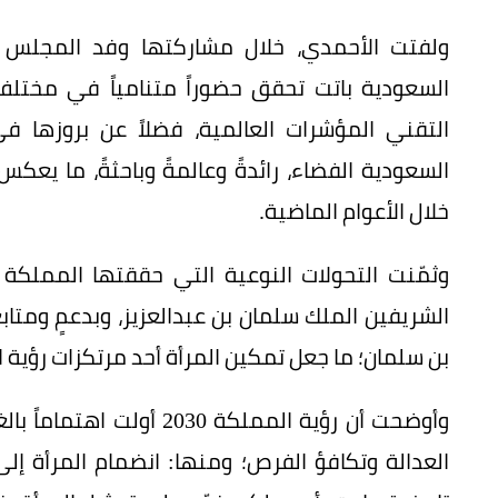
ولفتت الأحمدي، خلال مشاركتها وفد المجلس في 
السعودية باتت تحقق حضوراً متنامياً في مختلف
التقني المؤشرات العالمية، فضلاً عن بروزها في
السعودية الفضاء، رائدةً وعالمةً وباحثةً، ما يعكس
خلال الأعوام الماضية.
وثمّنت التحولات النوعية التي حققتها المملك
الشريفين الملك سلمان بن عبدالعزيز، وبدعمٍ ومتا
بن سلمان؛ ما جعل تمكين المرأة أحد مرتكزات رؤية المملكة 2030 الأساسية، وفق إ
وأوضحت أن رؤية المملكة 30