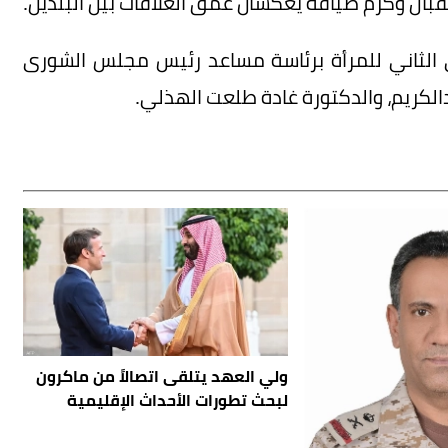
قبال وكرم ضيافة يعكسان عمق العلاقات بين البلدين.
لثاني للمرأة برئاسة مساعد رئيس مجلس الشورى
لكريم، والدكتورة غادة طلعت الهذلي.
ولي العهد يتلقى اتصالاً من ماكرون
لبحث تطورات الأحداث الإقليمية