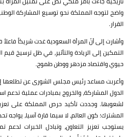
واضح لتوجه المملكة نحو توسيع المشاركة الوطني
القرار.
وأشارت إلى أنّ المرأة السعودية غدت شريكاً فاعلاً
التمكين إلى الريادة والتأثير، في ظل ترسيخ قيم 
حيوي واقتصاد مزدهر ووطن طموح.
وأعربت مساعد رئيس مجلس الشورى عن تطلعها إلى 
الدول المشاركة، والخروج بمبادرات عملية تدعم است
لشعوبها. وجددت تأكيد حرص المملكة على تعزيز ا
المشترك؛ كون العالم، لا سيما قارة آسيا، يواجه تح
يستوجب تعزيز التعاون، وتبادل الخبرات لدعم تمك