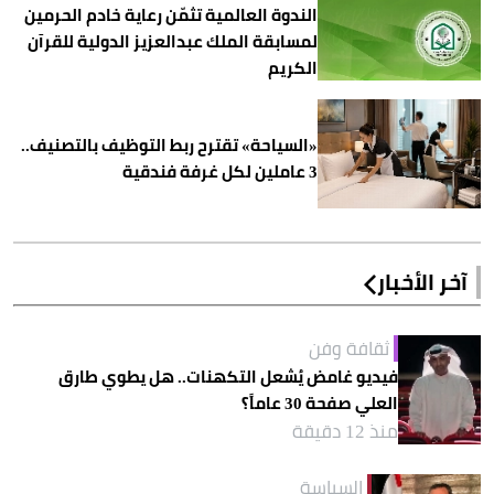
الندوة العالمية تثمّن رعاية خادم الحرمين
لمسابقة الملك عبدالعزيز الدولية للقرآن
الكريم
«السياحة» تقترح ربط التوظيف بالتصنيف..
3 عاملين لكل غرفة فندقية
آخر الأخبار
ثقافة وفن
فيديو غامض يُشعل التكهنات.. هل يطوي طارق
العلي صفحة 30 عاماً؟
منذ 12 دقيقة
السياسة