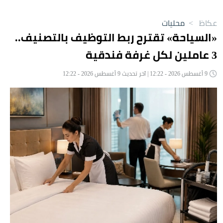
عكاظ
>
محليات
«السياحة» تقترح ربط التوظيف بالتصنيف..
3 عاملين لكل غرفة فندقية
9 أغسطس 2026 - 12:22 | آخر تحديث 9 أغسطس 2026 - 12:22