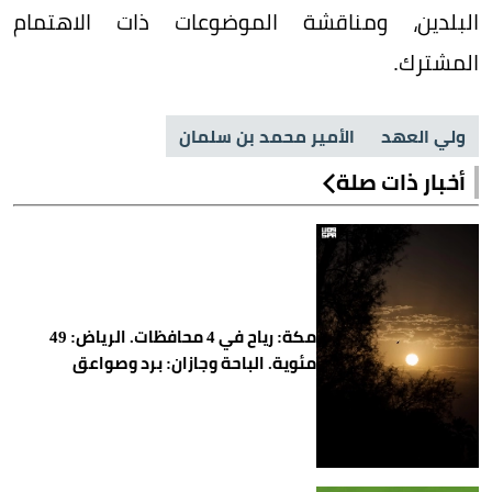
البلدين، ومناقشة الموضوعات ذات الاهتمام
المشترك.
ولي العهد
الأمير محمد بن سلمان
أخبار ذات صلة
مكة: رياح في 4 محافظات. الرياض: 49
مئوية. الباحة وجازان: برد وصواعق