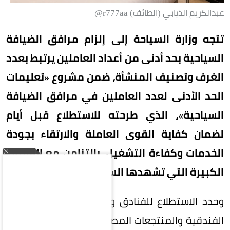
عبدالكريم الذيابي (الطائف) r777aa@
تتجه وزارة السياحة إلى إلزام مرافق الضيافة
السياحية بحد أدنى من أعداد العاملين يرتبط بعدد
الغرف وتصنيف المنشأة، ضمن مشروع «تعليمات
الحد الأدنى لعدد العاملين في مرافق الضيافة
السياحية»، الذي طرحته للاستطلاع قبل أيام
لضمان كفاية القوى العاملة والارتقاء بجودة
الخدمات وكفاءة التشغيل، بالتزامن مع القفزات
الكبيرة التي تشهدها السياحة السعودية.
وحدد الاستطلاع للفنادق والفلل الفندقية والشقق
الفندقية والمنتجعات المصنفة خمس نجوم فاخرة 3