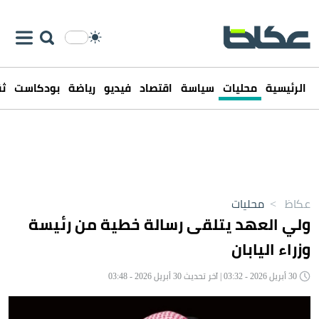
الرئيسية
محليات
سياسة
اقتصاد
فيديو
رياضة
بودكاست
ثق
عكاظ
>
محليات
ولي العهد يتلقى رسالة خطية من رئيسة
وزراء اليابان
30 أبريل 2026 - 03:32 | آخر تحديث 30 أبريل 2026 - 03:48