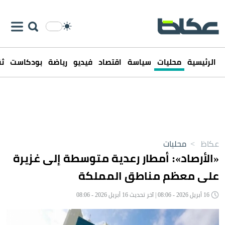
الرئيسية
محليات
سياسة
اقتصاد
فيديو
رياضة
بودكاست
ثق
عكاظ
>
محليات
«الأرصاد»: أمطار رعدية متوسطة إلى غزيرة
على معظم مناطق المملكة
16 أبريل 2026 - 08:06 | آخر تحديث 16 أبريل 2026 - 08:06