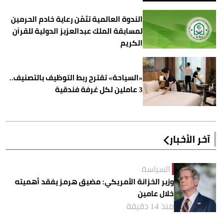
الندوة العالمية تثمّن رعاية خادم الحرمين
لمسابقة الملك عبدالعزيز الدولية للقرآن
الكريم
«السياحة» تقترح ربط التوظيف بالتصنيف..
3 عاملين لكل غرفة فندقية
آخر الأخبار
السياسة
وزير الخزانة الأمريكي: مضيق هرمز يفقد أهميته
خلال عامين
منذ 14 دقيقة