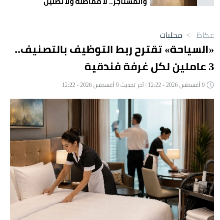
والمستأجر.. لا مماطلة ولا تضليل
عكاظ
>
محليات
«السياحة» تقترح ربط التوظيف بالتصنيف..
3 عاملين لكل غرفة فندقية
9 أغسطس 2026 - 12:22 | آخر تحديث 9 أغسطس 2026 - 12:22