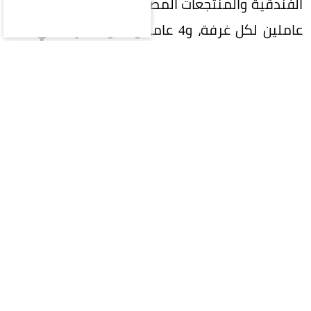
الفندقية والمنتجعات المصنفة خمس نجوم فاخرة 3
عاملين لكل غرفة، و4 عاملين لكل 5 غرف في فئة
الخمس نجوم، و3 عاملين لكل 5 غرف للأربع نجوم،
وعاملين لكل 5 غرف للثلاث نجوم، وعاملاً لكل 5 غرف
لفئة النجمتين، فيما يكون الحد الأدنى عاملاً واحداً
لكل 10 غرف للمنشآت ذات النجمة الواحدة وغير
المصنفة.
وشملت التعليمات النزل بواقع عامل لكل 10 غرف،
والفنادق التراثية بواقع 3 عاملين لكل 5 غرف، فيما
حددت للشقق المخدومة من الدرجة الأولى عاملاً لكل
5 غرف، وللفئة الاقتصادية عاملاً لكل 8 غرف، وهي
النسب ذاتها المقررة لبيوت العطلات بحسب فئتيها