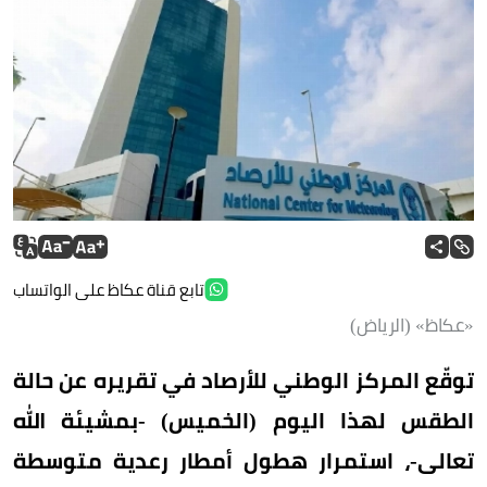
تابع قناة عكاظ على الواتساب
«عكاظ» (الرياض)
توقّع المركز الوطني للأرصاد في تقريره عن حالة
الطقس لهذا اليوم (الخميس) -بمشيئة الله
تعالى-، استمرار هطول أمطار رعدية متوسطة