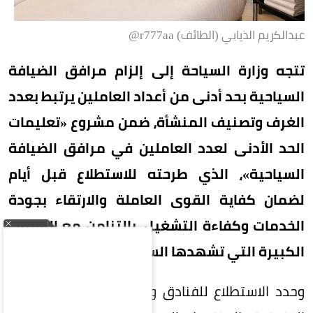
عبدالكريم الذيابي (الطائف) r777aa@
تتجه وزارة السياحة إلى إلزام مرافق الضيافة
السياحية بحد أدنى من أعداد العاملين يرتبط بعدد
الغرف وتصنيف المنشأة، ضمن مشروع «تعليمات
الحد الأدنى لعدد العاملين في مرافق الضيافة
السياحية»، الذي طرحته للاستطلاع قبل أيام
لضمان كفاية القوى العاملة والارتقاء بجودة
الخدمات وكفاءة التشغيل، بالتزامن مع القفزات
الكبيرة التي تشهدها السياحة السعودية.
وحدد الاستطلاع للفنادق والفلل الفندقية والشقق