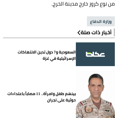
من نوع كروز خارج مدينة الخرج.
وزارة الدفاع
أخبار ذات صلة
السعودية و7 دول تدين الانتهاكات
الإسرائيلية في غزة
بينهم طفل وامرأة.. 11 مصاباً باعتداءات
حوثية على نجران