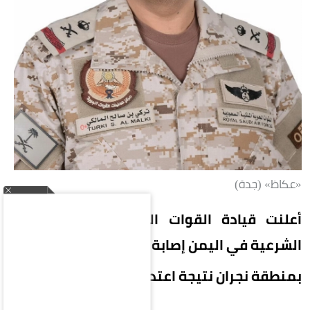
«عكاظ» (جدة)
أعلنت قيادة القوات المشتركة لتحالف دعم
الشرعية في اليمن إصابة 11 مدنياً
بمنطقة نجران نتيجة اعتداءات إرهابية حوثية.