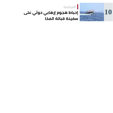
السياسة
10
إحباط هجوم إرهابي حوثي على
سفينة قبالة المخا