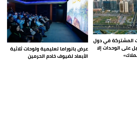
ت المشتركة في دول
ل على الوحدات إلا
عرض بانوراما تعليمية ولوحات ثلاثية
ملاك»
الأبعاد لضيوف خادم الحرمين