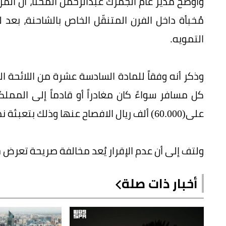
مُخبأة داخل الفرن المتنقّل الخاص بالشاحنة، ب
التمويه.
وذكر أنه وفقاً للمادة السادسة عشرة من اللائحة 
كل مسافر سواءً كان مغادراً أو قادماً إلى الممل
على(60.000) ألف ريال الافصاح عنها وذلك بتعبئة نموذج الإقرار لدى الجمرك.
ولتف إلى أن عدم الإقرار يُعد مخالفة صريحة تعرض حا
أخبار ذات صلة