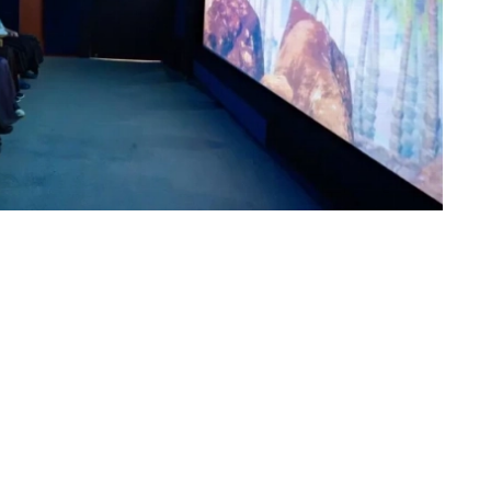
«عكاظ» (المدينة المنورة)
زار ضيوف الدفعة الثانية من برنامج خادم
والمتحف الدولي للسيرة النبوية والحضارة
البرنامج الثقافي الذي تنفذه وزارة الشؤون 