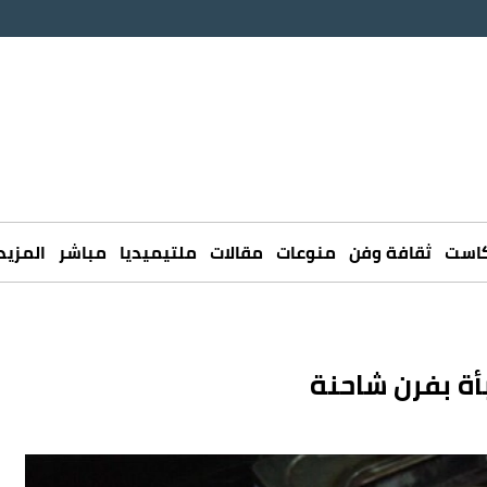
كاست
ثقافة وفن
منوعات
مقالات
ملتيميديا
مباشر
المزيد