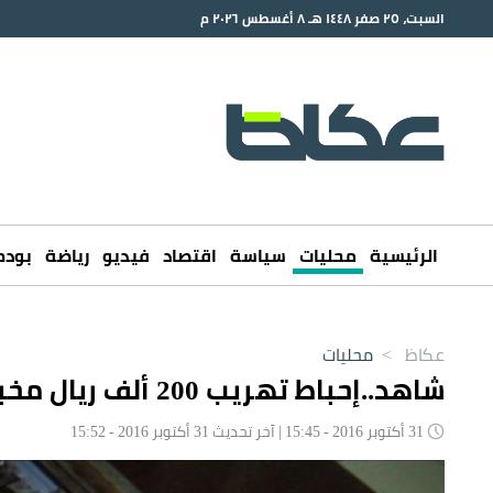
السبت، ٢٥ صفر ١٤٤٨ هـ ٨ أغسطس ٢٠٢٦ م
الرئيسية
محليات
سياسة
اقتصاد
فيديو
رياضة
بود
عكاظ
>
محليات
شاهد..إحباط تهريب 200 ألف ريال مخبأة بفرن شاحنة
31 أكتوبر 2016 - 15:45 | آخر تحديث 31 أكتوبر 2016 - 15:52