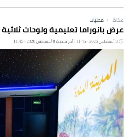
عكاظ
>
محليات
عرض بانوراما تعليمية ولوحات ثلاثية 
8 أغسطس 2026 - 11:45 | آخر تحديث 8 أغسطس 2026 - 11:45