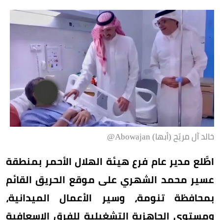
خالد آل مريّح (أبها) Abowajan@
اطَّلع مدير عام فرع هيئة الهلال الأحمر بمنطقة
عسير محمد الشهري على موقع الحريق القائم
بمحافظة تنومة، وسير الأعمال الميدانية،
ومستوى الجاهزية التشغيلية للفرق الإسعافية