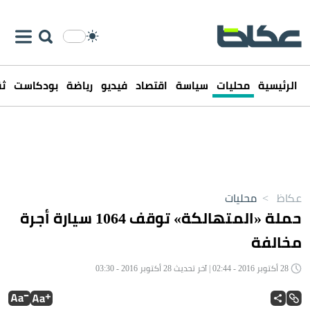
الرئيسية
محليات
سياسة
اقتصاد
فيديو
رياضة
بودكاست
ثق
عكاظ
>
محليات
حملة «المتهالكة» توقف 1064 سيارة أجرة
مخالفة
28 أكتوبر 2016 - 02:44 | آخر تحديث 28 أكتوبر 2016 - 03:30