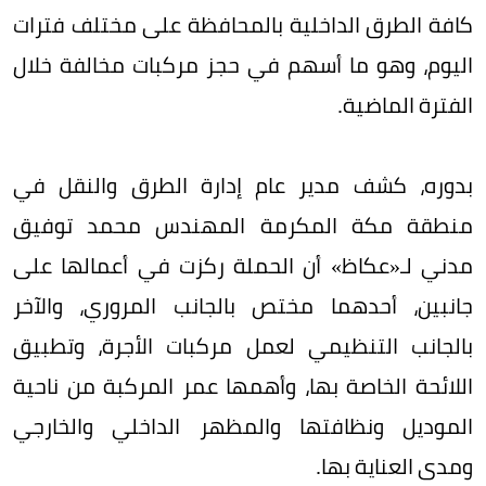
كافة الطرق الداخلية بالمحافظة على مختلف فترات
اليوم، وهو ما أسهم في حجز مركبات مخالفة خلال
الفترة الماضية.
بدوره، كشف مدير عام إدارة الطرق والنقل في
منطقة مكة المكرمة المهندس محمد توفيق
مدني لـ«عكاظ» أن الحملة ركزت في أعمالها على
جانبين، أحدهما مختص بالجانب المروري، والآخر
بالجانب التنظيمي لعمل مركبات الأجرة، وتطبيق
اللائحة الخاصة بها، وأهمها عمر المركبة من ناحية
الموديل ونظافتها والمظهر الداخلي والخارجي
ومدى العناية بها.