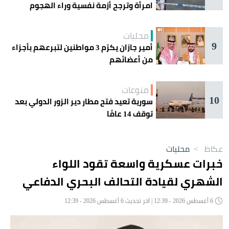
امرأة وترجح أزمة نفسية وراء الهجوم
محليات
9
أمير جازان يكرّم 3 مواطنين لتبرعهم بأجزاء
من أعضائهم
منوعات
10
سورية تعيد فتح مطار دير الزور الدولي بعد
توقف 14 عامًا
عكاظ
>
محليات
خبرات عسكرية واسعة تقود اللواء
الشهري لقيادة التحالف البحري الدفاعي
6 أغسطس 2026 - 12:39 | آخر تحديث 6 أغسطس 2026 - 12:39