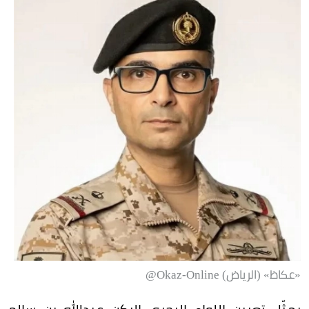
«عكاظ» (الرياض) Okaz-Online@