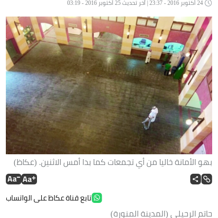
24 أكتوبر 2016 - 23:37 | آخر تحديث 25 أكتوبر 2016 - 03:19
بهو الأمانة خاليا من أي تجمعات كما بدا أمس الاثنين. (عكاظ)
تابع قناة عكاظ على الواتساب
حاتم الرحيلي (المدينة المنورة)