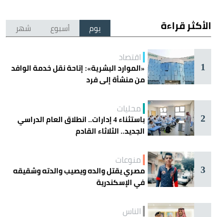
الأكثر قراءة
يوم
أسبوع
شهر
اقتصاد
1
«الموارد البشرية»: إتاحة نقل خدمة الوافد
من منشأة إلى فرد
محليات
2
باستثناء 4 إدارات.. انطلاق العام الدراسي
الجديد.. الثلاثاء القادم
منوعات
3
مصري يقتل والده ويصيب والدته وشقيقه
في الإسكندرية
الناس