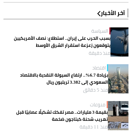
آخر الأخبار
السياسة
بسبب الحرب على إيران.. استطلاع: نصف الأمريكيين
يتوقعون زعزعة استقرار الشرق الأوسط
منذ دقيقة
اقتصاد
بزيادة 6.7%.. ارتفاع السيولة النقدية بالاقتصاد
السعودي إلى 3.382 تريليون ريال
منذ 5 دقائق
منوعات
بقيمة 3 مليارات.. مصر تفكك تشكيلًا عصابيًا قبل
تهريب شحنة كبتاجون ضخمة
منذ 11 دقيقة