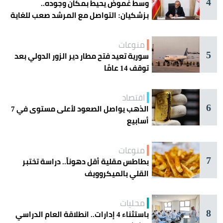
4
وسط غموض يحيط بمكان وجوده..
بزشكيان: التواصل مع المرشد صعب للغاية
منوعات
5
سورية تعيد فتح مطار دير الزور الدولي بعد
توقف 14 عامًا
اقتصاد
6
الذهب يواصل الصعود لأعلى مستوى في 7
أسابيع
منوعات
7
بطاطس مقلية أقل دهوناً.. دراسة تختبر
القلي بالميكروويف
محليات
8
باستثناء 4 إدارات.. انطلاقة العام الدراسي