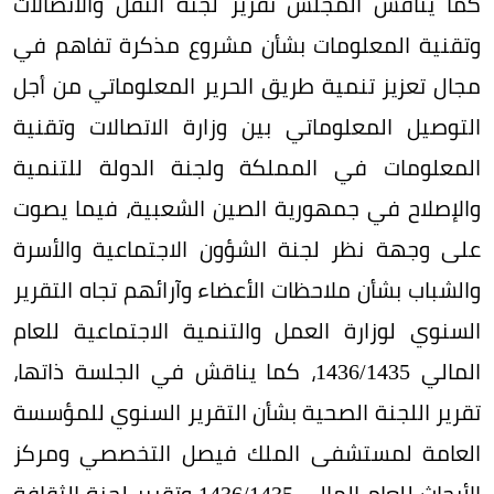
كما يناقش المجلس تقرير لجنة النقل والاتصالات
وتقنية المعلومات بشأن مشروع مذكرة تفاهم في
مجال تعزيز تنمية طريق الحرير المعلوماتي من أجل
التوصيل المعلوماتي بين وزارة الاتصالات وتقنية
المعلومات في المملكة ولجنة الدولة للتنمية
والإصلاح في جمهورية الصين الشعبية، فيما يصوت
على وجهة نظر لجنة الشؤون الاجتماعية والأسرة
والشباب بشأن ملاحظات الأعضاء وآرائهم تجاه التقرير
السنوي لوزارة العمل والتنمية الاجتماعية للعام
المالي 1436/1435، كما يناقش في الجلسة ذاتها،
تقرير اللجنة الصحية بشأن التقرير السنوي للمؤسسة
العامة لمستشفى الملك فيصل التخصصي ومركز
الأبحاث للعام المالي 1435/‏1436 وتقرير لجنة الثقافة