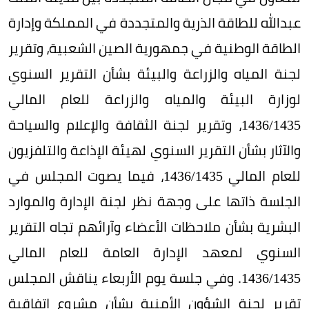
عبدالله للطاقة الذرية والمتجددة في المملكة وإدارة
الطاقة الوطنية في جمهورية الصين الشعبية، وتقرير
لجنة المياه والزراعة والبيئة بشأن التقرير السنوي
لوزارة البيئة والمياه والزراعة للعام المالي
1435/‏1436، وتقرير لجنة الثقافة والإعلام والسياحة
والآثار بشأن التقرير السنوي لهيئة الإذاعة والتلفزيون
للعام المالي 1435/‏1436، فيما يصوت المجلس في
الجلسة ذاتها على وجهة نظر لجنة الإدارة والموارد
البشرية بشأن ملاحظات الأعضاء وآرائهم تجاه التقرير
السنوي لمعهد الإدارة العامة للعام المالي
1435/‏1436. وفي جلسة يوم الأربعاء يناقش المجلس
تقرير لجنة الشؤون الأمنية بشأن مشروع اتفاقية