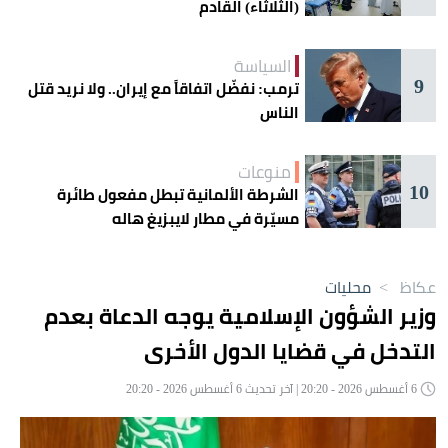
(الثلاثاء) القادم
السياسة
9
ترمب: نفضّل اتفاقاً مع إيران.. ولا نريد قتل
الناس
منوعات
10
الشرطة الألمانية تبطل مفعول طائرة
مسيّرة في مطار لايبزيغ هاله
عكاظ
>
محليات
وزير الشؤون الإسلامية يوجه الدعاة بعدم
التدخل في قضايا الدول الأخرى
6 أغسطس 2026 - 20:20 | آخر تحديث 6 أغسطس 2026 - 20:20