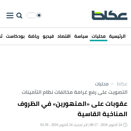
الرئيسية
محليات
سياسة
اقتصاد
فيديو
رياضة
بودكاست
ثق
عكاظ
>
محليات
التصويت على رفع غرامة مخالفات نظام التأمينات
عقوبات على «المتهورين» في الظروف
المناخية القاسية
24 أكتوبر 2016 - 00:17 | آخر تحديث 24 أكتوبر 2016 - 03:39