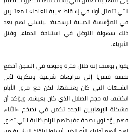
إلى منهجية العمل التي يستخدمها منظرو التنظيم
التي تتمثل أولا في إسقاط هيبة العلماء المعتبرين
في المؤسسة الدينية الرسمية؛ ليتسنى لهم بعد
ذلك سهولة التوغل في استباحة الدماء، وقتل
الأبرياء.
يقول يوسف إنه خلال فترة وجوده في السجن أخضع
نفسه قسريا إلى مراجعات شرعية وفكرية لأبرز
الشبهات التي كان يعتنقها، لكن مع مرور الأيام
انكشف له حجم الضلال الذي كان يعيشه، ويؤكد أن
مشكلة الإرهابيين الجدد تكمن في تضخم «الأنا»،
فهم يؤمنون بصحة عقيدتهم الراديكالية التي تصور
لهم أنهم أولياء الله الذين أرسلوا لإنقاذ البشرية من