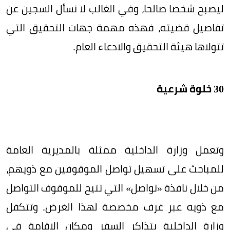
ليصبح شخصا صالحا، وفي الغالب لا نسأل السجين عن
تفاصيل قضيته، فهذه مهمة جهات التحقيق التي
تتولاها هيئة التحقيق والادعاء العام.
30 خلوة شرعية
وتعمل وزارة الداخلية ممثلة بالمديرية العامة
للمباحث على تسهيل تواصل الموقوفين مع ذويهم،
من خلال نافذة «تواصل» التي تتيح للموقوف التواصل
مع ذويه عبر غرف مخصصة لهذا الغرض. وتتكفل
وزارة الداخلية بتذاكر السفر ومكان الإقامة في