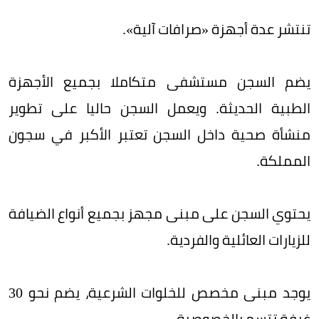
تنتشر عدة أجهزة «صرافات آلية».
يضم السجن مستشفى متكاملا بجميع الأجهزة
الطبية الحديثة. ويعمل السجن حاليا على تطوير
منشأة صحية داخل السجن تعتبر الأكبر في سجون
المملكة.
يحتوي السجن على مبنى مجهز بجميع أنواع الضيافة
للزيارات العائلية والفردية.
يوجد مبنى مخصص للخلوات الشرعية، يضم نحو 30
غرفة تتسم بالخصوصية.