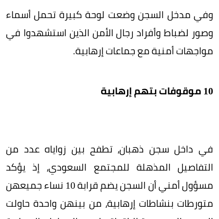
وفي مدخل السجن وضعت لوحة كبيرة تحمل أسماء
وصور لضباط وأفراد رجال الأمن الذين استشهدوا في
مواجهات أمنية مع جماعات إرهابية.
10 موقوفات بتهم إرهابية
في داخل سجن ذهبان، تطفح بين زواياه عدد من
التفاصيل المذهلة للمجتمع السعودي، إذ يؤكد
مسؤول أمني أن السجن يضم قرابة 10 نساء جميعهن
متورطات بنشاطات إرهابية، من بينهن واحدة حاولت