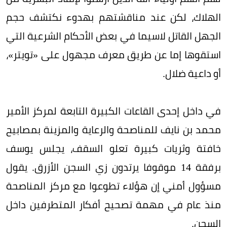
الهلاك، لكن عند مناقشتهم بهدوء نكتشف حجم
الجهل القاتل لاسيما في بعض الأحكام الشرعية التي
استقوها إما عن طريق معرف مجهول على «تويتر»،
أو داعية ضلال.
في داخل إحدى القاعات الكبيرة التابعة لمركز الأمير
محمد بن نايف للمناصحة والرعاية والمزينة بمصابيح
خافتة وثريات كبيرة تعلو السقف، يجلس يوسف
برفقة 14 موقوفا يرتدون زي السجن الأزرق. يقول
مسؤول أمني إن هؤلاء تطوعوا مع مركز المناصحة
منذ عام في مهمة تصحيح أفكار المتطرفين داخل
السجن.