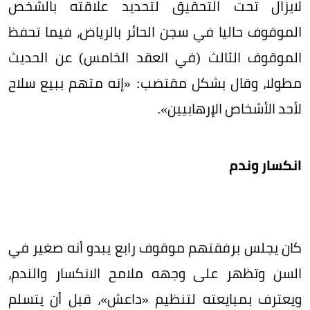
لايزال تحت التحقيق لتحديد علاقته بالشخص
الموقوف حاليا في سجن الحائر بالرياض، فيما تحفظ
الموقوف الثالث (في العقد الخامس) عن الحديث
مطولا، وقال بشكل مقتضب: «إنه متهم ببيع سلاح
لأحد الأشخاص الإرهابيين».
انكسار وندم
كان يجلس برفقتهم موقوف رابع يبدو أنه صغير في
السن وتظهر على وجهه ملامح الانكسار والندم،
ويعترف بمبايعته لتنظيم «داعش»، قبل أن يتسلم