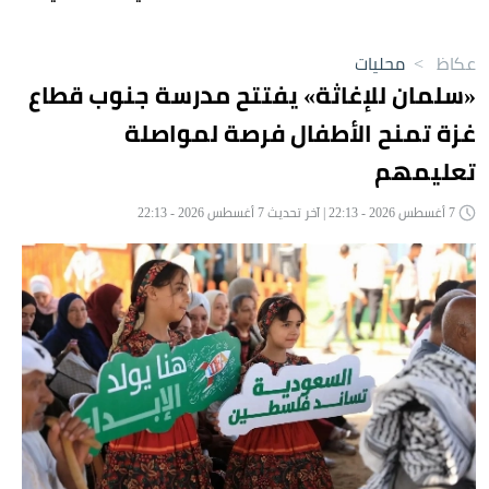
الشيخ واقتصاد الانتباه
عكاظ
>
محليات
«سلمان للإغاثة» يفتتح مدرسة جنوب قطاع
غزة تمنح الأطفال فرصة لمواصلة
تعليمهم
7 أغسطس 2026 - 22:13 | آخر تحديث 7 أغسطس 2026 - 22:13