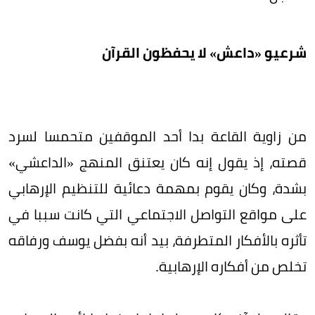
شرعيو «داعش» لا يحفظون القرآن
من زاوية القاعة بدا أحد الموقفين متحمسا لسرد
قصته، إذ يقول إنه كان يعتنق المنهج «الداعشي»
بشدة، وكان يقوم بمهمة دعائية للتنظيم الإرهابي
على مواقع التواصل الاجتماعي التي كانت سببا في
تأثره بالأفكار المتطرفة، بيد أنه بفضل يوسف ورفاقه
تخلص من أفكاره الإرهابية.