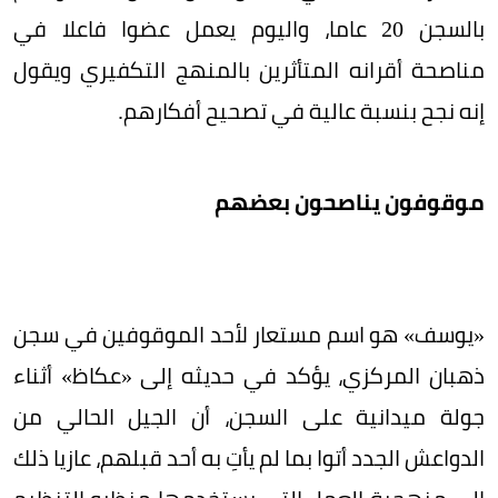
بالسجن 20 عاما، واليوم يعمل عضوا فاعلا في
مناصحة أقرانه المتأثرين بالمنهج التكفيري ويقول
إنه نجح بنسبة عالية في تصحيح أفكارهم.
موقوفون يناصحون بعضهم
«يوسف» هو اسم مستعار لأحد الموقوفين في سجن
ذهبان المركزي، يؤكد في حديثه إلى «عكاظ» أثناء
جولة ميدانية على السجن، أن الجيل الحالي من
الدواعش الجدد أتوا بما لم يأتِ به أحد قبلهم، عازيا ذلك