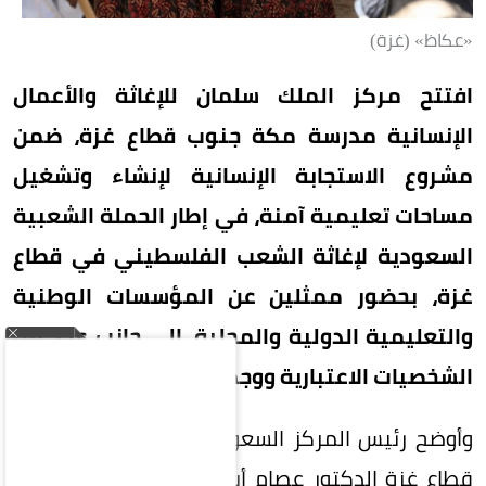
«عكاظ» (غزة)
افتتح مركز الملك سلمان للإغاثة والأعمال
الإنسانية مدرسة مكة جنوب قطاع غزة، ضمن
مشروع الاستجابة الإنسانية لإنشاء وتشغيل
مساحات تعليمية آمنة، في إطار الحملة الشعبية
السعودية لإغاثة الشعب الفلسطيني في قطاع
غزة، بحضور ممثلين عن المؤسسات الوطنية
والتعليمية الدولية والمحلية، إلى جانب عدد من
الشخصيات الاعتبارية ووجهاء المجتمع.
وأوضح رئيس المركز السعودي للثقافة والتراث في
قطاع غزة الدكتور عصام أبو خليل، في كلمته خلال