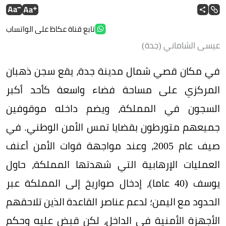
تابع قناة عكاظ على الواتساب
عيسى الشاماني (جدة)
في مكان قصي شمال مدينة جدة، يقع سجن ذهبان
المركزي على مساحة فضاء واسعة كأحد أكبر
السجون في المملكة، ويضم داخله موقوفين
جميعهم متورطون بقضايا تمس الأمن الوطني. في
صيف عام 2005، وعند مواجهة قوات الأمن أعنف
العمليات الإرهابية التي شهدتها المملكة، حاول
يوسف (40 عاما)، إدخال صواريخ إلى المملكة عبر
الحدود مع اليمن؛ لدعم عناصر القاعدة الذين تلاحقهم
الأجهزة الأمنية في الداخل، لكن قبض عليه وحكم