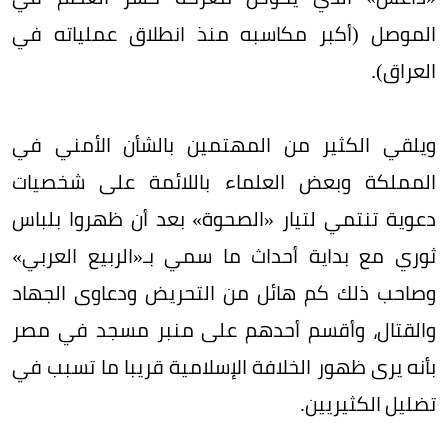
الموصل (أكبر مكاسبه منذ انطلاق عملياته في
العراق).
ويلقي الكثير من المهتمين بالشأن الأمني في
المملكة وبعض العلماء باللائمة على شخصيات
دعوية تنتمي لتيار «الصحوة» بعد أن ظهروا بلباس
ثوري مع بداية أحداث ما سمي بـ«الربيع العربي»
وصاحب ذلك كم هائل من التحريض ودعاوى الجهاد
والقتال، وأقسم أحدهم على منبر مسجد في مصر
بأنه يرى ظهور الخلافة الإسلامية قريبا ما تسبب في
تضليل الكثيريين.