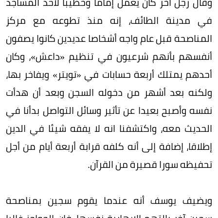
وقال رجل آخر كان يعمل إماما وخطيبا لأحد المساجد
في مدينة الطائف، إنه منذ تطوعه مع مركز
المناصحة قبل عام واجه أشخاصا عديدين كانوا يصفون
أنفسهم بأنهم شرعيون في تنظيم «داعش»، وكان
أحدهم يمتلك أربعة حسابات في «تويتر» ويفاخر بها،
ولكنه بعد أشهر من دخوله السجن وبعد أن هدأت
نفسه وأصبح بعيدا عن تأثير وسائل التواصل بدأنا في
الحديث معه، واكتشفنا انه لا يفقه شيئا في الدين
إطلاقا، إضافة إلى أنه كلفه قرابة أربعة أيام من أجل
تحفيظه سورا قصيرة من القرآن.
ويضيف يوسف أنه عندما يقوم سجين بمناصحة