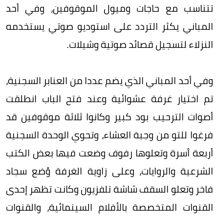
تتناسب مع حاجات وميول الموقوفين، وفي أحد
المباني يكثر التردد على استوديو صوتي يستخدمه
النزلاء لتسجيل قصائد صوتية وشيلات.
وفي أحد المباني الذي يضم عددا من العنابر السجنية،
تم اختيار غرفة عشوائية وعند فتح الباب انطلقت
أصوات الترحيب بود كبير وكانوا ثلاثة موقوفين قد
فرغوا للتو من وجبة العشاء، وتحوي الوحدة السجنية
أربعة أسرة وتعلوها رفوف وضعت فيها بعض الكتب
الشرعية والروايات، وعلى زاوية الغرفة وُضع سجاد
فاخر وتعلو السقف شاشة تلفزيون وكانت تظهر إحدى
القنوات المتخصصة بالأفلام السينمائية، والقنوات