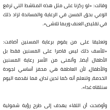
وقالت: «لو ركزنا على مثل هذه المناشط التي ترفع
الوعي بحق المسن في الرعاية والمساندة لزاد ذلك
في تقليص العنف وربما تلاشى».
وتعليقا على من يقوم برعاية المسنين أضافت:
«للأسف ذلك ليس قاصرا على المسنين فقط بل
الأطفال أيضا، وأتمنى من الأسر رعاية المسنين
والأطفال، لأن العاطفة هي محفز أساسي لجودة
الخدمة، ولنعلم أنه كما تدين تدان، فما نقدمه اليوم
سنلقاه غدا».
وأوضحت أن اللقاء يهدف إلى طرح رؤية شمولية