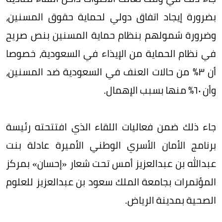
بضرورة إيجاد اتفاق دولي لحماية حقوق المسنين،
وضرورة شمولهم بنظام حماية المسنين بنص صريح
في نظام الحماية من الإيذاء في السعودية، خصوصا
أن ٣٪‏ من حالات العنف في السعودية ضد المسنين،
وأن ٦٠٪‏ منها بسبب الإهمال.
جاء ذلك ضمن فعاليات اللقاء الذي افتتحته رئيسة
برنامج الأمان الأسري الوطني الأميرة عادلة بنت
عبدالله بن عبدالعزيز أمس تحت شعار «إحسان» بمركز
المؤتمرات بجامعة الملك سعود بن عبدالعزيز للعلوم
الصحية بمدينة الرياض.