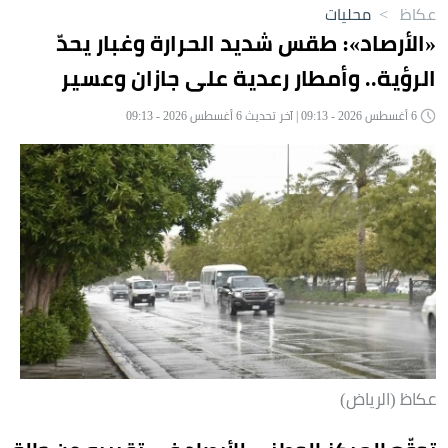
عكاظ
>
محليات
«الأرصاد»: طقس شديد الحرارة وغبار يحدّ
الرؤية.. وأمطار رعدية على جازان وعسير
6 أغسطس 2026 - 09:13 | آخر تحديث 6 أغسطس 2026 - 09:13
عكاظ (الرياض)