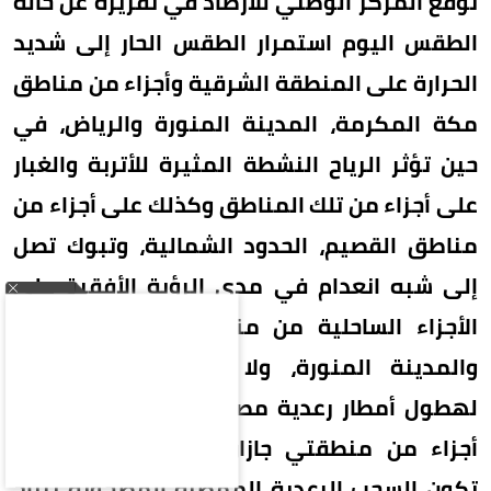
توقّع المركز الوطني للأرصاد في تقريره عن حالة
الطقس اليوم استمرار الطقس الحار إلى شديد
الحرارة على المنطقة الشرقية وأجزاء من مناطق
مكة المكرمة، المدينة المنورة والرياض، في
حين تؤثر الرياح النشطة المثيرة للأتربة والغبار
على أجزاء من تلك المناطق وكذلك على أجزاء من
مناطق القصيم، الحدود الشمالية، وتبوك تصل
إلى شبه انعدام في مدى الرؤية الأفقية على
الأجزاء الساحلية من منطقتي مكة المكرمة
والمدينة المنورة، ولا تزال الفرصة مهيأة
لهطول أمطار رعدية مصحوبة برياح نشطة على
أجزاء من منطقتي جازان وعسير، ولا يستبعد
تكون السحب الرعدية الممطرة المصحوبة برياح