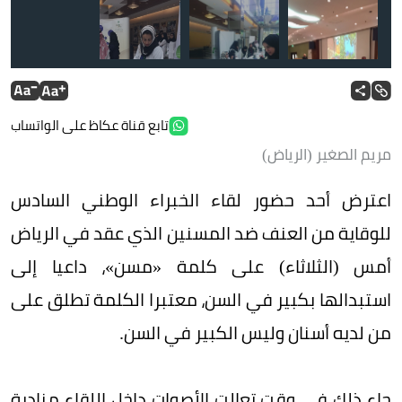
مشاركة في اللقاء تطلع على بروشور توعوي.
تو
تابع قناة عكاظ على الواتساب
مريم الصغير (الرياض)
اعترض أحد حضور لقاء الخبراء الوطني السادس
للوقاية من العنف ضد المسنين الذي عقد في الرياض
أمس (الثلاثاء) على كلمة «مسن»، داعيا إلى
استبدالها بكبير في السن، معتبرا الكلمة تطلق على
من لديه أسنان وليس الكبير في السن.
جاء ذلك في وقت تعالت الأصوات داخل اللقاء منادية