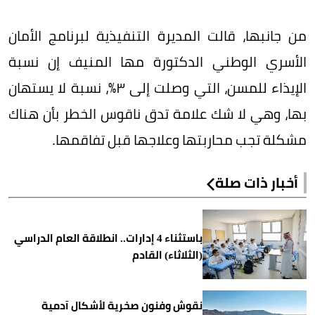
من جانبها، قالت المديرة التنفيذية لبرنامج الأمان
الأسري الوطني الدكتورة مها المنيف إن نسبة
الإيذاء للمسن، التي وصلت إلى ٣٪‏، نسبة لا يستهان
بها، وهي لا شك علامة تدق ناقوس الخطر بأن هناك
مشكلة تجب محاربتها وعلاجها قبل تفاقمها.
أخبار ذات صلة
باستثناء 4 إدارات.. انطلاقة العام الدراسي
(الثلاثاء) القادم
نقوش وفنون صخرية لأشكال آدمية