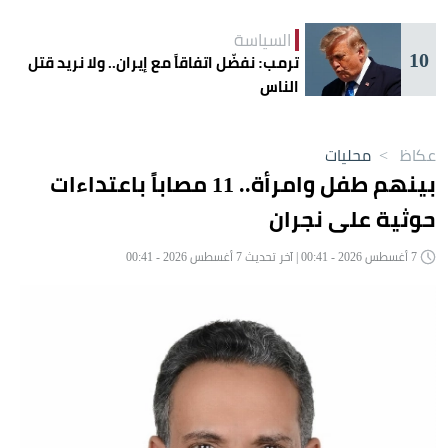
السياسة
10
ترمب: نفضّل اتفاقاً مع إيران.. ولا نريد قتل
الناس
عكاظ
>
محليات
بينهم طفل وامرأة.. 11 مصاباً باعتداءات
حوثية على نجران
7 أغسطس 2026 - 00:41 | آخر تحديث 7 أغسطس 2026 - 00:41