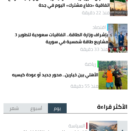
اتفاقية «دفاع مشترك» اليوم في جدة
منذ 22 دقيقة
اقتصاد
بإشراف وزارة الطاقة.. اتفاقيات سعودية لتطوير 3
مشاريع طاقة شمسية في سورية
منذ 33 دقيقة
رياضة
الأهلي بين خيارين.. محور جديد أو عودة كيسيه
منذ 55 دقيقة
الأكثر قراءة
يوم
أسبوع
شهر
السياسة