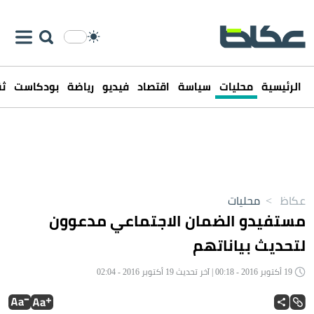
الرئيسية
محليات
سياسة
اقتصاد
فيديو
رياضة
بودكاست
ثق
عكاظ
>
محليات
مستفيدو الضمان الاجتماعي مدعوون
لتحديث بياناتهم
19 أكتوبر 2016 - 00:18 | آخر تحديث 19 أكتوبر 2016 - 02:04