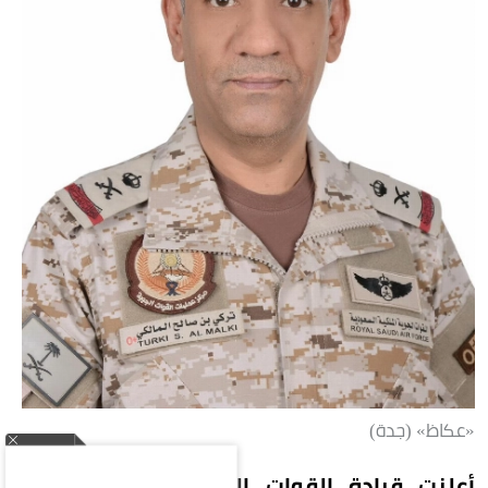
«عكاظ» (جدة)
أعلنت قيادة القوات المشتركة لتحالف دعم