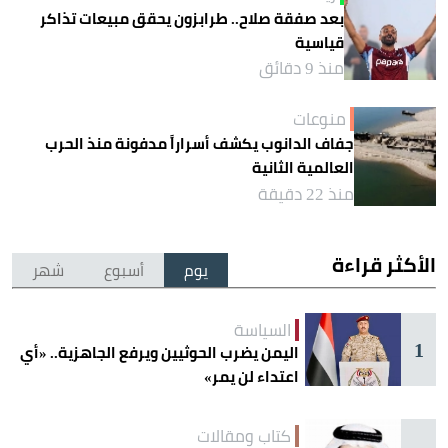
بعد صفقة صلاح.. طرابزون يحقق مبيعات تذاكر
قياسية
منذ 9 دقائق
منوعات
جفاف الدانوب يكشف أسراراً مدفونة منذ الحرب
العالمية الثانية
منذ 22 دقيقة
الأكثر قراءة
يوم
أسبوع
شهر
السياسة
1
اليمن يضرب الحوثيين ويرفع الجاهزية.. «أي
اعتداء لن يمر»
كتاب ومقالات