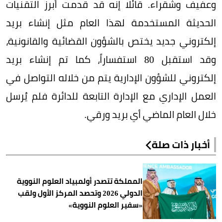
وعفيف وشقراء. قائلا إنه قد قدمت أبرز التقنيات
الحديثة المستخدمة لهذا العام مثل إنشاء بريد
إلكتروني جديد يختص بالشؤون القضائية والقانونية،
وقد استقبل 80 استفساراً، كما تم إنشاء بريد
إلكتروني للشؤون الإدارية يتم من خلاله التواصل في
العمل الإداري مع الإدارة التابعة للدائرة فلم يُرسل
خلال العام الماضي أي بريد ورقي.
أخبار ذات صلة
المملكة تتصدر أولمبياد العلوم النووية
الدولي 2026 وتحصد المركز الأول ولقب
«سفير العلوم النووية»