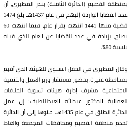
بمنطقة القصيم (الدائرة الثامنة) بندر المطيري، أن
عدد القضايا الواردة إليهم في عام 1437هـ بلغ 1474
قضية منها 1441 انتهت بقرار عام، فيما انتهت 60
بصلح، بزيادة في عدد القضايا عن العام الذي قبله
بنسبة 80٪.
وقال المطيري في الحفل السنوي للهيئة، الذي أقيم
بمحافظة عنيزة، بحضور مستشار وزير العمل والتنمية
الاجتماعية مشرف إدارة هيئات تسوية الخلافات
العمالية الدكتور عبدالله العبداللطيف: إن عمل
الدائرة انطلق في عام 1435هـ، منوها إلى أن الدائرة
تخدم منطقة القصيم ومحافظات المجمعة والغاط