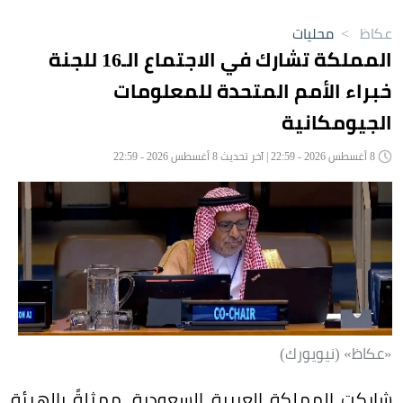
عكاظ
>
محليات
المملكة تشارك في الاجتماع الـ16 للجنة
خبراء الأمم المتحدة للمعلومات
الجيومكانية
8 أغسطس 2026 - 22:59 | آخر تحديث 8 أغسطس 2026 - 22:59
«عكاظ» (نيويورك)
شاركت المملكة العربية السعودية، ممثلةً بالهيئة