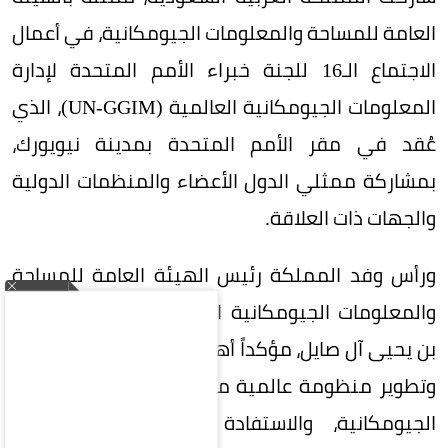
العامة للمساحة والمعلومات الجيومكانية، في أعمال
الاجتماع الـ16 للجنة خبراء الأمم المتحدة لإدارة
المعلومات الجيومكانية العالمية (UN-GGIM)، الذي
عُقد في مقر الأمم المتحدة بمدينة نيويورك،
بمشاركة ممثلي الدول الأعضاء والمنظمات الدولية
والجهات ذات العلاقة.
ورأس وفد المملكة رئيس الهيئة العامة للمساحة
والمعلومات الجيومكانية الدكتور المهندس محمد
بن يحيى آل صايل، مؤكداً أهمية تعزيز التعاون الدولي
وتطوير منظومة عالمية متكاملة لإدارة المعلومات
الجيومكانية، والاستفادة من التقنيات الحديثة