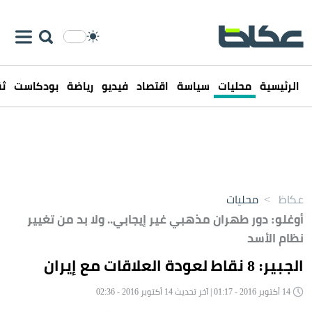
الرئيسية
محليات
سياسة
اقتصاد
فيديو
رياضة
بودكاست
ثق
عكاظ
>
محليات
أوغلو: دور طهران مذهبي غير إيجابي.. ولا بد من تغيير
نظام الأسد
الجبير: 8 نقاط لعودة العلاقات مع إيران
14 أكتوبر 2016 - 01:17 | آخر تحديث 14 أكتوبر 2016 - 02:36