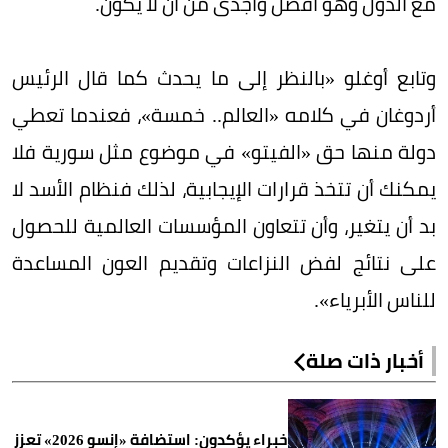
مع الدول وهو أفضل وأجدى من أن لا يكون.
وتابع أوغلو «بالنظر إلى ما يحدث كما قال الرئيس
أردوغان في كلامه «العالم.. خمسة»، فعندما تعطي
دولة منها حق «الفيتو» في موضوع مثل سورية فلا
يمكنك أن تتخذ قرارات الإيجابية، لذلك فنظام الأسد لا
بد أن يتغير، وأن تتعاون المؤسسات العالمية للحصول
على نتائج لفض النزاعات وتقديم العون المساعدة
للناس الأبرياء».
أخبار ذات صلة
خبراء يؤكدون: استضافة «إنسو 2026» تعزز