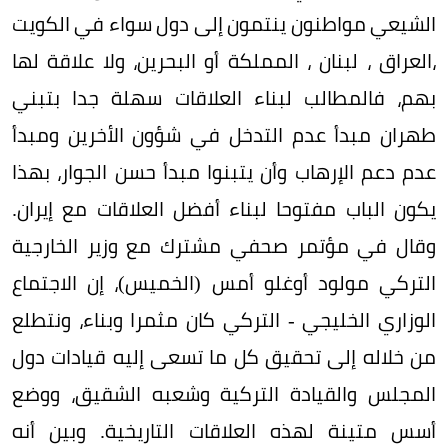
الشيعي مواطنون ينتمون إلى دول سواء في الكويت
،العراق ، لبنان ، المملكة أو البحرين، ولا علاقة لها
بهم، فالمطالب لبناء العلاقات سهلة جدا بتبني
طهران مبدأ عدم التدخل في شؤون الأخرين ومبدأ
عدم دعم الإرهاب وأن يتبنوا مبدأ حسن الجوار، بهذا
يكون الباب مفتوحا لبناء أفضل العلاقات مع إيران.
وقال في مؤتمر صحفي مشترك مع وزير الخارجية
التركي مولود أوغلو أمس (الخميس)، إن الاجتماع
الوزاري الخليجي - التركي كان مثمرا وبناء، ونتطلع
من خلاله إلى تحقيق كل ما تسعى إليه قيادات دول
المجلس والقيادة التركية وشعبه الشقيق، ووضع
أسس متينة لهذه العلاقات التاريخية. وبين أنه