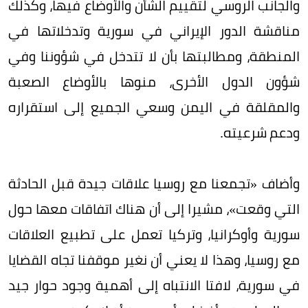
والجانب الروسي لتقييم الشأن والأوضاع فيها، وكذلك
مناقشة الدور الإيراني في سورية وتدخلاتها في
المنطقة، ومطالبتها بأن لا تتدخل في شؤوننا وفي
شؤون الدول الأخرى، منوها بالأوضاع الصعبة
والمقلقة في اليمن وسعي الجميع إلى استقراره
ودعم شرعيته.
وأضاف «تجمعنا مع روسيا علاقات جيدة قبل الحادثة
التي وقعت»، مشيرا إلى أن هناك اتفاقات معها حول
سورية وأوكرانيا، وتركيا تعمل على تطبيع العلاقات
مع روسيا، وهذا لا يعني أن نغير موقفنا تجاه القضايا
في سورية، لافتا الانتباه إلى أهمية وجود حوار جيد