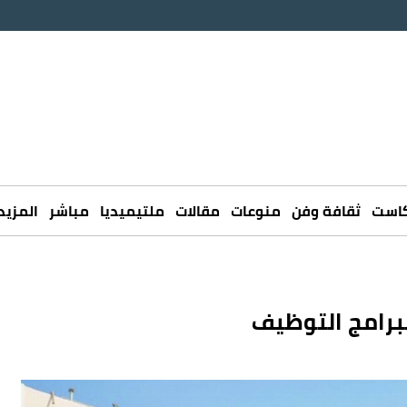
كاست
ثقافة وفن
منوعات
مقالات
ملتيميديا
مباشر
المزيد
برامج التوظيف