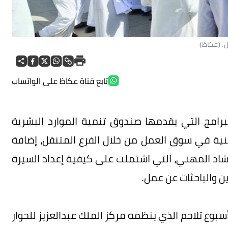
ل. (عكاظ)
تابع قناة عكاظ على الواتساب
امج التي يقدمها صندوق تنمية الموارد البشرية
نية في سوق العمل من خلال الفرع المتنقل، إضافة
رشاد المهني، التي اشتملت على كيفية إعداد السيرة
ن والباحثات عن عمل.
بوع تلاحم الذي ينظمه مركز الملك عبدالعزيز للحوار