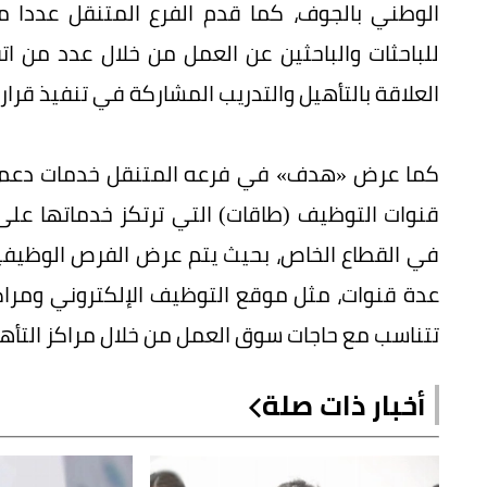
الوطني بالجوف، كما قدم الفرع المتنقل عددا م
للباحثات والباحثين عن العمل من خلال عدد من ات
العلاقة بالتأهيل والتدريب المشاركة في تنفيذ قرار
كما عرض «هدف» في فرعه المتنقل خدمات دعم ا
قنوات التوظيف (طاقات) التي ترتكز خدماتها على
في القطاع الخاص، بحيث يتم عرض الفرص الوظيفية 
عدة قنوات، مثل موقع التوظيف الإلكتروني ومراكز
تتناسب مع حاجات سوق العمل من خلال مراكز التأهي
أخبار ذات صلة