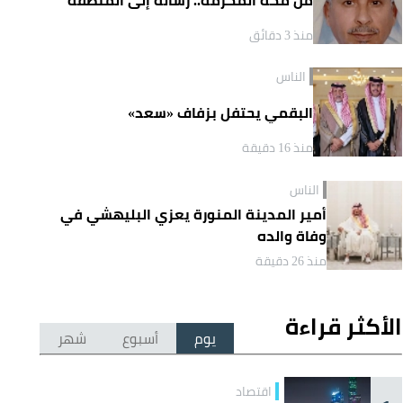
منذ 3 دقائق
الناس
البقمي يحتفل بزفاف «سعد»
منذ 16 دقيقة
الناس
أمير المدينة المنورة يعزي البليهشي في
وفاة والده
منذ 26 دقيقة
الأكثر قراءة
يوم
أسبوع
شهر
اقتصاد