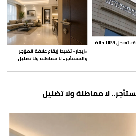
«المنافذ الجمركية» تسجل 1059 حالة
«إيجار» تضبط إيقاع علاقة المؤجر
والمستأجر.. لا مماطلة ولا تضليل
ستأجر.. لا مماطلة ولا تضليل