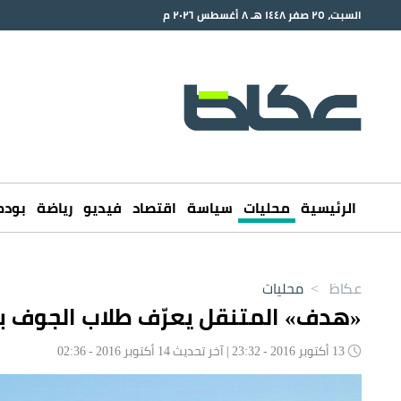
السبت، ٢٥ صفر ١٤٤٨ هـ ٨ أغسطس ٢٠٢٦ م
الرئيسية
محليات
سياسة
اقتصاد
فيديو
رياضة
بود
عكاظ
>
محليات
«هدف» المتنقل يعرّف طلاب الجوف ب
13 أكتوبر 2016 - 23:32 | آخر تحديث 14 أكتوبر 2016 - 02:36