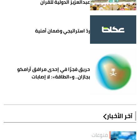
عبدالعزيز الدولية للقرآن
ردّ استراتيجي وضمان أمنية
حريق فجرًا في إحدى مرافق أرامكو
بجازان.. و«الطاقة»: لا إصابات
آخر الأخبار
منوعات