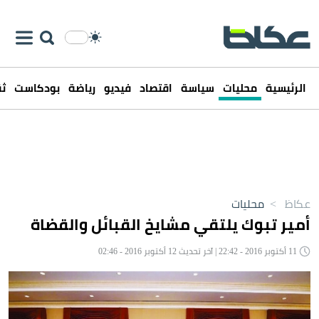
الرئيسية
محليات
سياسة
اقتصاد
فيديو
رياضة
بودكاست
ثق
عكاظ
>
محليات
أمير تبوك يلتقي مشايخ القبائل والقضاة
11 أكتوبر 2016 - 22:42 | آخر تحديث 12 أكتوبر 2016 - 02:46