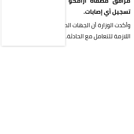
مرافق مصفاة أرامكو السعودية بجازان، دون
تسجيل أي إصابات.
وأكدت الوزارة أن الجهات المختصة تستكمل الإجراءات
اللازمة للتعامل مع الحادثة.
المقالة التالية
محليات
سياسة
اقتصاد