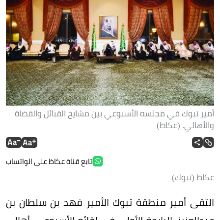
أمير تبوك في مجلسه الأسبوعي بين مشايخ القبائل والقضاة
والأهالي. (عكاظ)
تابع قناة عكاظ على الواتساب
عكاظ (تبوك)
التقى أمير منطقة تبوك الأمير فهد بن سلطان بن