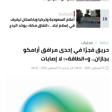
السياسة
10
أعلام السعودية وتركيا وباكستان ترفرف
في إسلام آباد.. «اتفاق مكة» يوحّد الردع
عكاظ
>
محليات
حريق فجرًا في إحدى مرافق أرامكو
بجازان.. و«الطاقة»: لا إصابات
9 أغسطس 2026 - 04:41 | آخر تحديث 9 أغسطس 2026 - 04:42