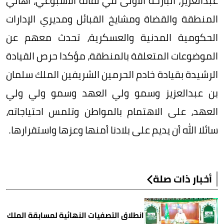
عبدالعزيز، البارحة الأولى في لقائه الأسبوعي، أهالي
المنطقة والقضاة ومشايخ القبائل ومديري الإدارات
الحكومية المدنية والعسكرية، تحدث معهم عن
الموضوعات المتعلقة بالمنطقة، مؤكدا حرص القيادة
الرشيدة بقيادة خادم الحرمين الشريفين الملك سلمان
بن عبدالعزيز وسمو ولي العهد وسمو ولي ولي
العهد، على الاهتمام بالمواطن وتلمس احتياجاته،
سائلا الله أن يديم على بلادنا أمنها وعزها واستقرارها.
أخبار ذات صلة
انطلاق التصفيات النهائية لمسابقة الملك