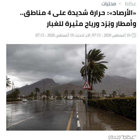
عكاظ
>
محليات
«الأرصاد»: حرارة شديدة على 4 مناطق..
وأمطار وبَرَد ورياح مثيرة للغبار
10 أغسطس 2026 - 07:15 | آخر تحديث 10 أغسطس 2026 - 07:15
"عكاظ"(جدة)