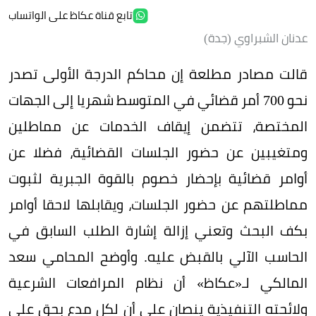
تابع قناة عكاظ على الواتساب
عدنان الشبراوي (جدة)
قالت مصادر مطلعة إن محاكم الدرجة الأولى تصدر
نحو 700 أمر قضائي في المتوسط شهريا إلى الجهات
المختصة، تتضمن إيقاف الخدمات عن مماطلين
ومتغيبين عن حضور الجلسات القضائية، فضلا عن
أوامر قضائية بإحضار خصوم بالقوة الجبرية لثبوت
مماطلتهم عن حضور الجلسات، ويقابلها لاحقا أوامر
بكف البحث وتعني إزالة إشارة الطلب السابق في
الحاسب الآلي بالقبض عليه. وأوضح المحامي سعد
المالكي لـ«عكاظ» أن نظام المرافعات الشرعية
ولائحته التنفيذية ينصان على أن لكل مدع بحق على