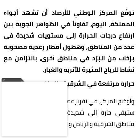
توقّع المركز الوطني للأرصاد أن تشهد أجواء
المملكة، اليوم، تفاوتاً في الظواهر الجوية بين
ارتفاع درجات الحرارة إلى مستويات شديدة في
عدد من المناطق، وهطول أمطار رعدية مصحوبة
بزخات من البَرَد في مناطق أخرى، بالتزامن مع
نشاط للرياح المثيرة للأتربة والغبار.
حرارة مرتفعة في الشرقية والرياض
وأوضح المركز، في تقريره عن حالة الطقس، أن الأجواء
ستبقى حارة إلى شديدة الحرارة على أجزاء من
مناطق الشرقية والرياض والقصيم والحدود الشمالية.