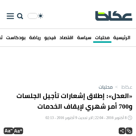
الرئيسية
محليات
سياسة
اقتصاد
فيديو
رياضة
بودكاست
ثق
عكاظ
>
محليات
«العدل»: إطلاق إشعارات تأجيل الجلسات
و700 أمر شهري لإيقاف الخدمات
8 أكتوبر 2016 - 22:04 | آخر تحديث 9 أكتوبر 2016 - 02:13