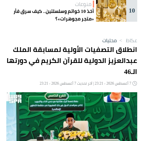
منوعات
10
أخذ 10 خواتم وسلسلتين.. كيف سرق فأر
«متجر مجوهرات»؟
عكاظ
>
محليات
انطلاق التصفيات الأولية لمسابقة الملك
عبدالعزيز الدولية للقرآن الكريم في دورتها
الـ46
7 أغسطس 2026 - 23:21 | آخر تحديث 7 أغسطس 2026 - 23:21