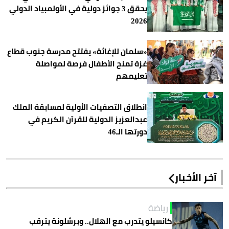
يحقق 3 جوائز دولية في الأولمبياد الدولي
2026
«سلمان للإغاثة» يفتتح مدرسة جنوب قطاع
غزة تمنح الأطفال فرصة لمواصلة
تعليمهم
انطلاق التصفيات الأولية لمسابقة الملك
عبدالعزيز الدولية للقرآن الكريم في
دورتها الـ46
آخر الأخبار
رياضة
كانسيلو يتدرب مع الهلال.. وبرشلونة يترقب