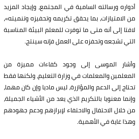
أدواره ورسالته السامية في المجتمع، وإيجاد المزيد
من الامتيازات، بما يحقق تكريمه وتحفيزه وتنميته»،
لافتا إلى أنه متى ما توفرت للمعلم البيئة المناسبة
التي تشجعه وتحفزه على العمل فإنه سينتج.
وأشار الموسى إلى وجود كفاءات مميزة من
المعلمين والمعلمات في وزارة التعليم، ولكنها فقط
تحتاج إلى الدعم والمؤازرة، ليس ماديا وإن كان مهما،
وإنما معنويا بالتكريم الذي يعد من الأشياء الجميلة،
من خلال الاحتفال والاحتفاء لإبرازهم ودعم جهودهم
وهذا غاية في الأهمية.