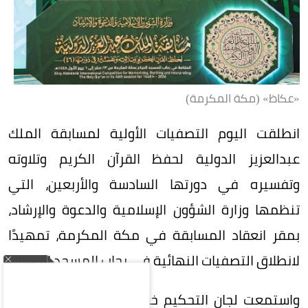
«عكاظ» (مكة المكرمة)
انطلقت اليوم التصفيات الأولية لمسابقة الملك
عبدالعزيز الدولية لحفظ القرآن الكريم وتلاوته
وتفسيره في دورتها السادسة والأربعين، التي
تنظمها وزارة الشؤون الإسلامية والدعوة والإرشاد،
بمقر انعقاد المسابقة في مكة المكرمة، تمهيدًا
لانطلاق التصفيات النهائية في رحاب المسجد الحرام.
واستمعت لجان التحكيم خلال التصفيات الأولية إلى