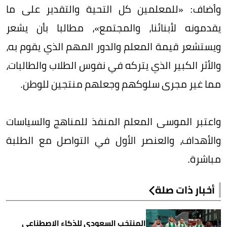
وأضاف: «للمعلمين كل التحية والتقدير على ما
يقدمونه لأبنائنا، والمجتمع»، مطالبا بأن يشعر
ويستشعر قيمة المعلم والدور المهم الذي يقوم به،
والأثر الكبير الذي يتركه في نفوس الطلاب والطالبات،
مما غير مجرى سلوكهم وجعلهم منتجين للوطن.
واعتبر الموسى المعلم المنفذ للمناهج والسياسات
والأهداف، والعنصر الأول في التواصل مع الطلبة
مباشرة.
أخبار ذات صلة
المنتخب السعودي للذكاء الاصطناعي