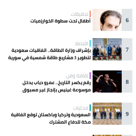
تحقيقات
6
أطفال تحت سطوة الخوارزميات
اقتصاد
7
بإشراف وزارة الطاقة.. اتفاقيات سعودية
لتطوير 3 مشاريع طاقة شمسية في سورية
ثقافة وفن
8
رقم يكسر التاريخ.. عمرو دياب يدخل
موسوعة غينيس بإنجاز غير مسبوق
محليات
9
السعودية وتركيا وباكستان توقع اتفاقية
مكة للدفاع المشترك