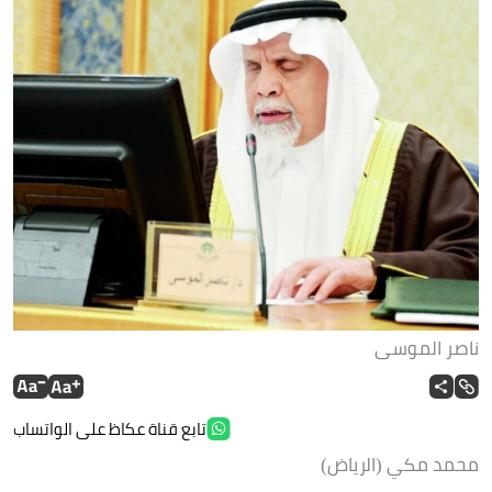
ناصر الموسى
تابع قناة عكاظ على الواتساب
محمد مكي (الرياض)