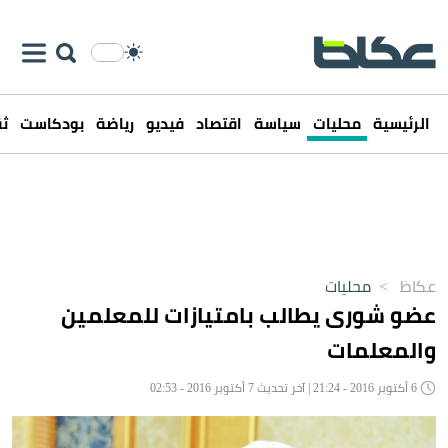
الرئيسية
محليات
سياسة
اقتصاد
فيديو
رياضة
بودكاست
ثق
عكاظ
>
محليات
عضو شورى يطالب بامتيازات للمعلمين
والمعلمات
6 أكتوبر 2016 - 21:24 | آخر تحديث 7 أكتوبر 2016 - 02:53