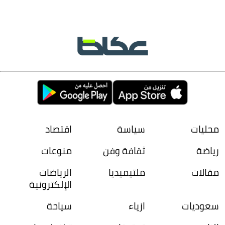
محليات
سياسة
اقتصاد
رياضة
ثقافة وفن
منوعات
مقالات
ملتيميديا
الرياضات
الإلكترونية
سعوديات
ازياء
سياحة