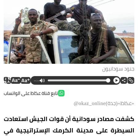
جنود سودانيون
--:--
تابع قناة عكاظ على الواتساب
«عكاظ»(جدة)okaz_online@
كشفت مصادر سودانية أن قوات الجيش استعادت
السيطرة على مدينة الكرمك الإستراتيجية في