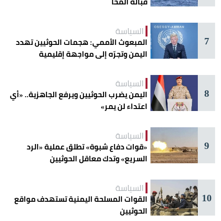
قبالة المخا
السياسة
7
المبعوث الأممي: هجمات الحوثيين تهدد
اليمن وتجرّه إلى مواجهة إقليمية
السياسة
8
اليمن يضرب الحوثيين ويرفع الجاهزية.. «أي
اعتداء لن يمر»
السياسة
9
«قوات دفاع شبوة» تطلق عملية «الرد
السريع» وتدك معاقل الحوثيين
السياسة
10
القوات المسلحة اليمنية تستهدف مواقع
الحوثيين