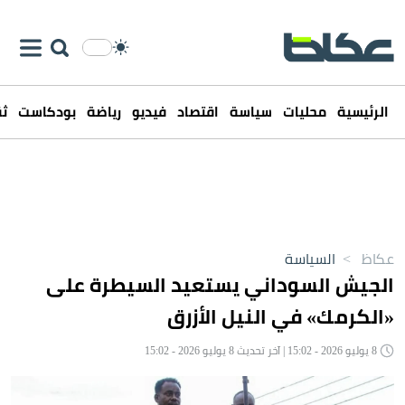
الرئيسية
محليات
سياسة
اقتصاد
فيديو
رياضة
بودكاست
ثق
عكاظ
>
السياسة
الجيش السوداني يستعيد السيطرة على
«الكرمك» في النيل الأزرق
8 يوليو 2026 - 15:02 | آخر تحديث 8 يوليو 2026 - 15:02