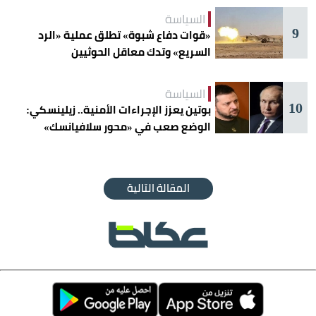
السياسة
9
«قوات دفاع شبوة» تطلق عملية «الرد
السريع» وتدك معاقل الحوثيين
السياسة
10
بوتين يعزز الإجراءات الأمنية.. زيلينسكي:
الوضع صعب في «محور سلافيانسك»
المقالة التالية