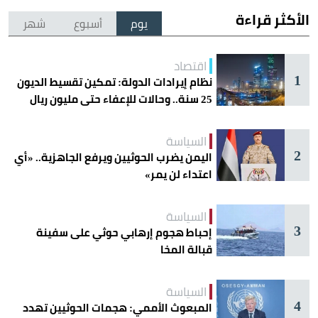
الأكثر قراءة
يوم
أسبوع
شهر
اقتصاد
1
نظام إيرادات الدولة: تمكين تقسيط الديون
25 سنة.. وحالات للإعفاء حتى مليون ريال
السياسة
2
اليمن يضرب الحوثيين ويرفع الجاهزية.. «أي
اعتداء لن يمر»
السياسة
3
إحباط هجوم إرهابي حوثي على سفينة
قبالة المخا
السياسة
4
المبعوث الأممي: هجمات الحوثيين تهدد