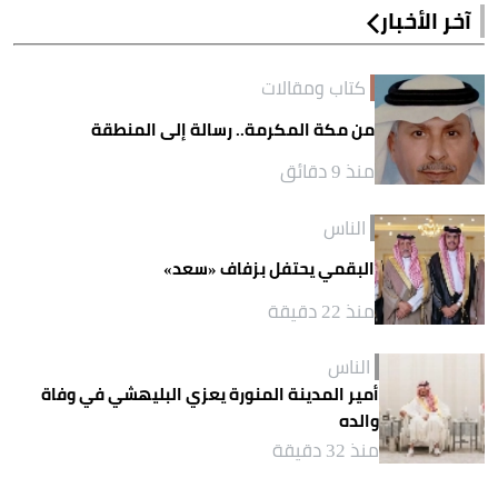
آخر الأخبار
كتاب ومقالات
من مكة المكرمة.. رسالة إلى المنطقة
منذ 9 دقائق
الناس
البقمي يحتفل بزفاف «سعد»
منذ 22 دقيقة
الناس
أمير المدينة المنورة يعزي البليهشي في وفاة
والده
منذ 32 دقيقة