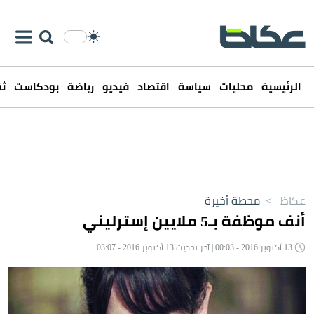
الرئيسية
محليات
سياسة
اقتصاد
فيديو
رياضة
بودكاست
ثق
عكاظ
>
محطة أخيرة
أنف موظفة بـ5 ملايين إسترليني
13 أكتوبر 2016 - 00:03 | آخر تحديث 13 أكتوبر 2016 - 03:07