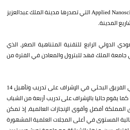
وتولى رئاسة تحرير مجلة تطبيقات علوم النانو Applied Nanoscience التي تصدرها مدينة الملك عبدالعزيز
ريع المدينة.
ي الدولي الرابع للتقنية المتناهية الصغر، الذي
ي جامعة الملك فهد للبترول والمعادن في الفترة من
وقد أسهم العالم جيمس فريزر من خلال عمله في الفريق البحثي في الإشراف على تدريب وتأهيل 14
كما يقوم حاليا بالإشراف على تدريب أربعة من الشباب
المملكة أفضل وأقوى الإنجازات العالمية، إذ تمكن
 أكثر من 240 ورقة علمية عالية المستوى في أعلى المجلات العلمية المشهورة