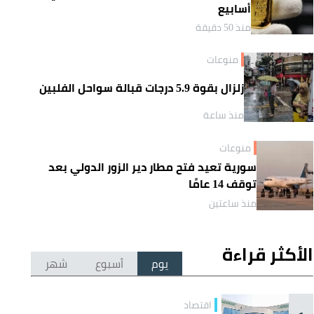
أسابيع
منذ 50 دقيقة
منوعات
زلزال بقوة 5.9 درجات قبالة سواحل الفلبين
منذ ساعة
منوعات
سورية تعيد فتح مطار دير الزور الدولي بعد
توقف 14 عامًا
منذ ساعتين
الأكثر قراءة
يوم
أسبوع
شهر
اقتصاد