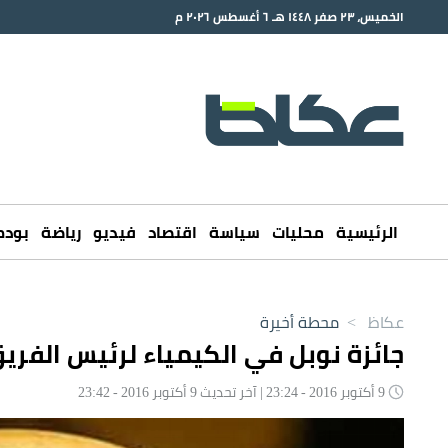
الخميس، ٢٣ صفر ١٤٤٨ هـ ٦ أغسطس ٢٠٢٦ م
الرئيسية
محليات
سياسة
اقتصاد
فيديو
رياضة
بود
عكاظ
>
محطة أخيرة
جائزة نوبل في الكيمياء لرئيس الفري
9 أكتوبر 2016 - 23:24 | آخر تحديث 9 أكتوبر 2016 - 23:42