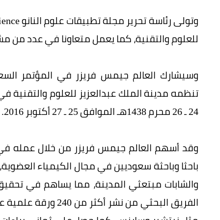
للعلوم والتقنية، كما يعمل متعاونا في عدد من مشا
وسيشارك العالم جيمس فريزر في المؤتمر السعود
تنظمه مدينة الملك عبدالعزيز للعلوم والتقنية ف
24 ـ 26 محرم 1438هـ الموافق 25 ـ 27 أكتوبر 2016.
باحثا وباحثة سعوديين في مجال الكيمياء العضوية، 
والشابات مبتعثي المدينة، مما يساهم في تحقيق 
الفريق البحثي من نشر