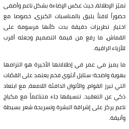
تميّز الإطلالة، حيث عكس الإضاءة بشكل ناعم وأضفى
حضوراً لافتاً يليق بالمناسبات الكبرى، خصوصا مع
اختيار تطريزات دقيقة بدت كأنها مرسومة على
القماش، ما رفع من قيمة التصميم وجعله أقرب
للأزياء الراقية.
ما يميز مي عمر في إطلالاتها الأخيرة هو التزامها
بهوية واضحة؛ ستايل أنثوي فخم يعتمد على القصّات
التي تبرز القوام، والألوان الدافئة اللامعة، مع ابتعاد
ذكي عن التعقيد. تنسيقها جاء متناغماً مع مكياج
ناعم يركز على إشراقة البشرة وتسريحة شعر بسيطة
وأنيقة.