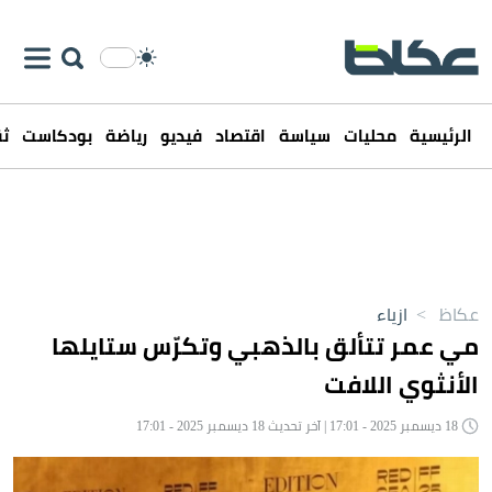
الرئيسية
محليات
سياسة
اقتصاد
فيديو
رياضة
بودكاست
ثق
عكاظ
>
ازياء
مي عمر تتألق بالذهبي وتكرّس ستايلها
الأنثوي اللافت
18 ديسمبر 2025 - 17:01 | آخر تحديث 18 ديسمبر 2025 - 17:01