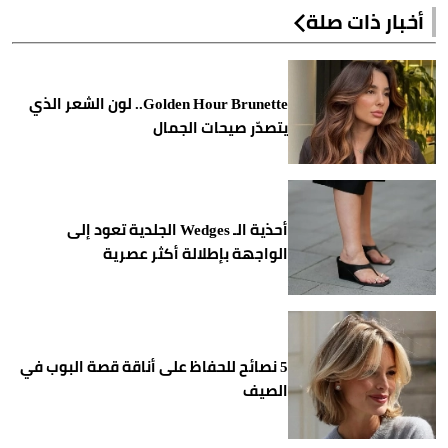
أخبار ذات صلة
Golden Hour Brunette.. لون الشعر الذي
يتصدّر صيحات الجمال
أحذية الـ Wedges الجلدية تعود إلى
الواجهة بإطلالة أكثر عصرية
5 نصائح للحفاظ على أناقة قصة البوب في
الصيف