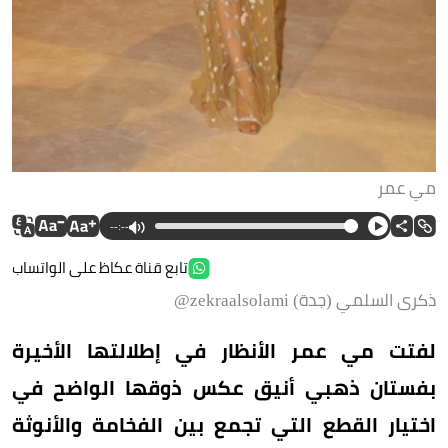
مي عمر
--:--
تابع قناة عكاظ على الواتساب
ذكرى السلمي (جدة) zekraalsolami@
لفتت مي عمر الأنظار في إطلالتها الأخيرة
بفستان ذهبي أنيق عكس ذوقها الواضح في
اختيار القطع التي تجمع بين الفخامة والأنوثة