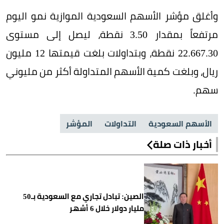
وأغلق مؤشر الأسهم السعودية الموازية نمو اليوم
مرتفعاً بمقدار 3.50 نقطة، ليصل إلى مستوى
22.667.30 نقطة، وبتداولات بلغت قيمتها 12 مليون
ريال، وبلغت كمية الأسهم المتداولة أكثر من مليوني
سهم.
الأسهم السعودية
التداولات
المؤشر
أخبار ذات صلة
الصين: تبادل تجاري مع السعودية بـ50
مليار دولار خلال 6 أشهر