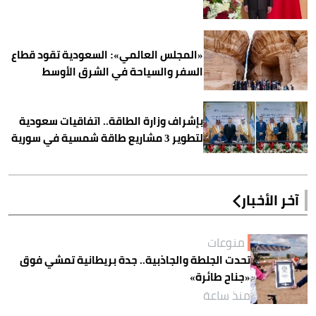
«المجلس العالمي»: السعودية تقود قطاع
السفر والسياحة في الشرق الأوسط
بإشراف وزارة الطاقة.. اتفاقيات سعودية
لتطوير 3 مشاريع طاقة شمسية في سورية
آخر الأخبار
منوعات
تحدت الجلطة والجاذبية.. جدة بريطانية تمشي فوق
«جناح طائرة»
منذ ساعة