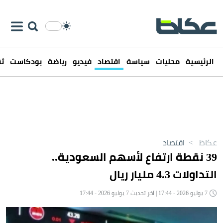
الرئيسية
محليات
سياسة
اقتصاد
فيديو
رياضة
بودكاست
ثق
عكاظ
>
اقتصاد
39 نقطة ارتفاع لأسهم السعودية..
التداولات 4.3 مليار ريال
7 يوليو 2026 - 17:44 | آخر تحديث 7 يوليو 2026 - 17:44