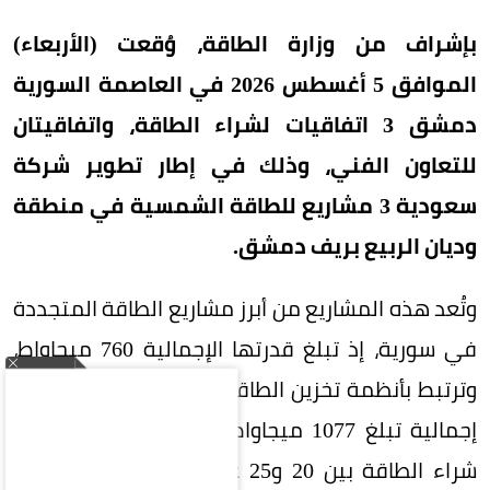
بإشراف من وزارة الطاقة، وُقعت (الأربعاء)
الموافق 5 أغسطس 2026 في العاصمة السورية
دمشق 3 اتفاقيات لشراء الطاقة، واتفاقيتان
للتعاون الفني، وذلك في إطار تطوير شركة
سعودية 3 مشاريع للطاقة الشمسية في منطقة
وديان الربيع بريف دمشق.
وتُعد هذه المشاريع من أبرز مشاريع الطاقة المتجددة
في سورية، إذ تبلغ قدرتها الإجمالية 760 ميجاواط،
وترتبط بأنظمة تخزين الطاقة بتقنية البطاريات بقدرة
إجمالية تبلغ 1077 ميجاواط/ ساعة. وتمتد اتفاقيات
شراء الطاقة بين 20 و25 عامًا، فيما تنتج الكهرباء