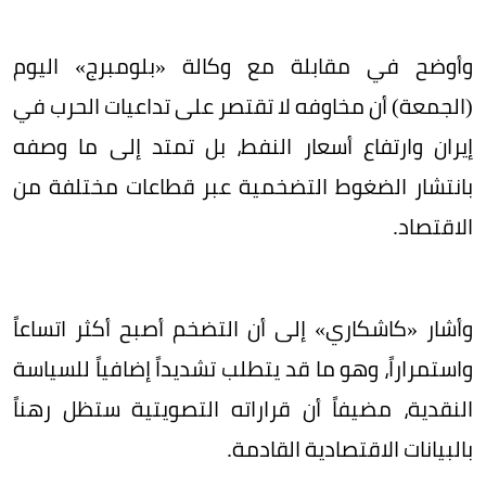
وأوضح في مقابلة مع وكالة «بلومبرج» اليوم
(الجمعة) أن مخاوفه لا تقتصر على تداعيات الحرب في
إيران وارتفاع أسعار النفط، بل تمتد إلى ما وصفه
بانتشار الضغوط التضخمية عبر قطاعات مختلفة من
الاقتصاد.
وأشار «كاشكاري» إلى أن التضخم أصبح أكثر اتساعاً
واستمراراً، وهو ما قد يتطلب تشديداً إضافياً للسياسة
النقدية، مضيفاً أن قراراته التصويتية ستظل رهناً
بالبيانات الاقتصادية القادمة.