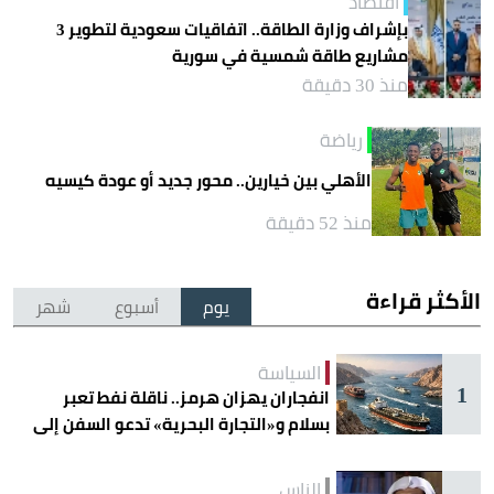
اقتصاد
بإشراف وزارة الطاقة.. اتفاقيات سعودية لتطوير 3
مشاريع طاقة شمسية في سورية
منذ 30 دقيقة
رياضة
الأهلي بين خيارين.. محور جديد أو عودة كيسيه
منذ 52 دقيقة
الأكثر قراءة
يوم
أسبوع
شهر
السياسة
1
انفجاران يهزان هرمز.. ناقلة نفط تعبر
بسلام و«التجارة البحرية» تدعو السفن إلى
الحذر
الناس