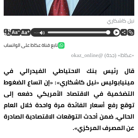
نيل كاشكاري
--:--
تابع قناة عكاظ على الواتساب
«عكاظ» (جدة) @okaz_online
قال رئيس بنك الاحتياطي الفيدرالي في
مينيابوليس «نيل كاشكاري»: «إن اتساع الضغوط
التضخمية في الاقتصاد الأمريكي دفعه إلى
توقع رفع أسعار الفائدة مرة واحدة خلال العام
الحالي، ضمن أحدث التوقعات الاقتصادية الصادرة
عن المصرف المركزي».