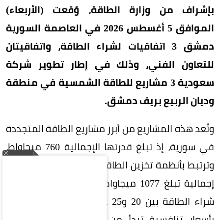
بإشراف من وزارة الطاقة، وُقعت (الأربعاء)
الموافق 5 أغسطس 2026 في العاصمة السورية
دمشق 3 اتفاقيات لشراء الطاقة، واتفاقيتان
للتعاون الفني، وذلك في إطار تطوير شركة
سعودية 3 مشاريع للطاقة الشمسية في منطقة
وديان الربيع بريف دمشق.
وتُعد هذه المشاريع من أبرز مشاريع الطاقة المتجددة
في سورية، إذ تبلغ قدرتها الإجمالية 760 ميجاواط،
وترتبط بأنظمة تخزين الطاقة بتقنية البطاريات بقدرة
إجمالية تبلغ 1077 ميجاواط/ ساعة. وتمتد اتفاقيات
شراء الطاقة بين 20 و25 عامًا، فيما تنتج الكهرباء
بأسعار تنافسية تبدأ من 3 سنتات أمريكية لكل