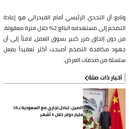
وتابع أن التحدي الرئيسي أمام الفيدرالي هو إعادة
التضخم إلى مستهدفه البالغ 2% خلال فترة معقولة،
من دون إلحاق ضرر كبير بسوق العمل، لافتاً إلى أن
جهود مكافحة التضخم أصبحت أكثر تعقيداً بفعل
سلسلة من صدمات العرض.
أخبار ذات صلة
الصين: تبادل تجاري مع السعودية بـ50
مليار دولار خلال 6 أشهر