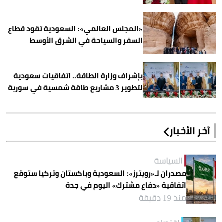
«المجلس العالمي»: السعودية تقود قطاع
السفر والسياحة في الشرق الأوسط
بإشراف وزارة الطاقة.. اتفاقيات سعودية
لتطوير 3 مشاريع طاقة شمسية في سورية
آخر الأخبار
السياسة
مصدران لـ«رويترز»: السعودية وباكستان وتركيا ستوقع
اتفاقية «دفاع مشترك» اليوم في جدة
منذ 19 دقيقة