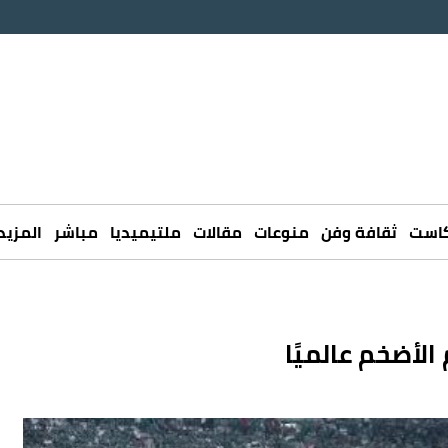
كاست
ثقافة وفن
منوعات
مقالات
ملتيميديا
مباشر
المزيد
لأضخم عالميًا