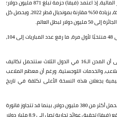
وتستعد البطولة لتسجيل أرقام قياسية في الجوائز المالية، إذ اعتمد (فيفا) حزمة تبلغ 871 مليون دولار؛
منها 655 مليون دولار مخصصة للمنتخبات المشاركة، بزيادة 50% مقارنة بمونديال قطر 2022. ويحصل كل
وتأتي هذه القفزة المالية نتيجة توسع البطولة إلى 48 منتخبًا لأول مرة، ما رفع عدد المباريات إلى 104،
أما على مستوى الاستضافة، فتشير التقديرات إلى أن المدن الـ16 في الدول الثلاث ستتحمل تكاليف
ديث الملاعب، والخدمات اللوجستية. ورغم أن معظم الملاعب
يمية يجعلان هذه النسخة الأعلى تكلفة في تاريخ
وتكشف تقارير رسمية أن مدينة تورونتو وحدها ستتحمل أكثر من 380 مليون دولار، بينما قد تتجاوز فاتورة
كندا الإجمالية مليار دولار كندي. وفي المقابل، يتوقع (فيفا) تحقيق عوائد تجارية تصل إلى 8.9 مليار دولار