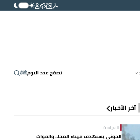
تصفح عدد اليوم
آخر الأخبار
السياسة
الحوثي يستهدف ميناء المخا.. والقوات