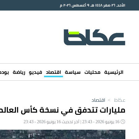
الأحد، ٢٦ صفر ١٤٤٨ هـ ٩ أغسطس ٢٠٢٦ م
الرئيسية
محليات
سياسة
اقتصاد
فيديو
رياضة
بود
عكاظ
>
اقتصاد
مليارات تتدفق في نسخة كأس العالم ا
16 يونيو 2026 - 23:43 | آخر تحديث 16 يونيو 2026 - 23:43