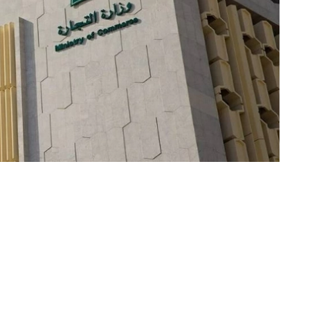
«عكاظ» (الرياض)
حذّرت وزارة التجارة المنشآت التجارية (شركات ومؤ
والمالية عبر المواقع والمنصات الإلكترونية غير
والتي لا تحمل صفة نظامية مما يتعذر معه ال