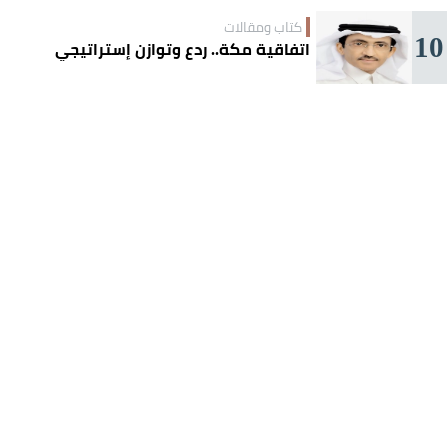
كتاب ومقالات
10
اتفاقية مكة.. ردع وتوازن إستراتيجي