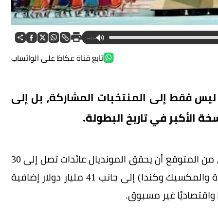
--:--
تابع قناة عكاظ على الواتساب
م 2026، تتجه الأنظار ليس فقط إلى المنتخبات المشاركة، بل إلى
خة الأكبر في تاريخ البطولة.
فبحسب تقديرات الاتحاد الدولي لكرة القدم (فيفا)، من المتوقع أن يحقق المونديال عائدات تصل إلى 30
مليار دولار للدول المنظمة الثلاث (الولايات المتحدة والمكسيك وكندا) إلى جانب 41 مليار دولار إضافية
ا واقتصاديًا غير مسبوق.