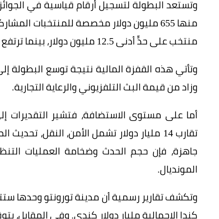
منتخب على حدٍّ أدنى 12.5 مليون دولار، بينما ترتفع الجائزة إلى 50 مليون دولار لبطل العالم.
وزاد من قيمة البث التلفزيوني والرعاية التجارية.
تقارب 14 مليار دولار تشمل الأمن، النقل، تح
جاهزة، فإن حجم الحدث وضخامة العمليات التنظ
المونديال.