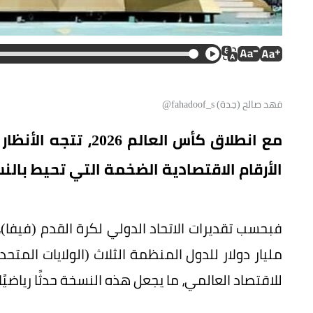
فهد صالح (جدة) fahadoof_s@
مع انطلاق كأس العال
الأرقام الاقتصادية الضخمة التي تحيط بالنس
للاقتصاد العالمي، ما يجعل هذه النسخة حدثًا رياضيً