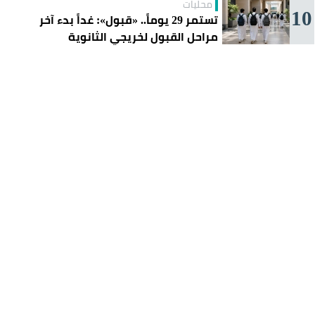
محليات
10
تستمر 29 يوماً.. «قبول»: غداً بدء آخر
مراحل القبول لخريجي الثانوية