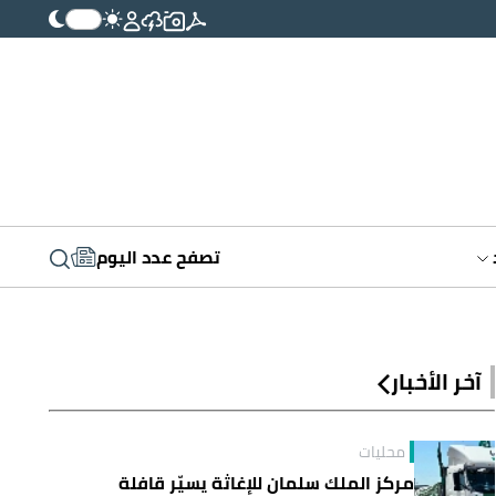
تصفح عدد اليوم
آخر الأخبار
محليات
مركز الملك سلمان للإغاثة يسيّر قافلة