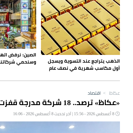
الصين: نرفض اتها
الذهب يتراجع عند التسوية ويسجل
وسنحمي شركاتنا
أول مكاسب شهرية في نصف عام
عكاظ
>
اقتصاد
«عكاظ» ترصد.. 18 شركة مدرجة قفزت أسهمها أكثر من 10% في أسبوع
8 أغسطس 2026 - 15:56 | آخر تحديث 8 أغسطس 2026 - 16:06