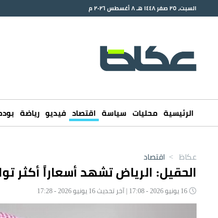
السبت، ٢٥ صفر ١٤٤٨ هـ ٨ أغسطس ٢٠٢٦ م
الرئيسية
محليات
سياسة
اقتصاد
فيديو
رياضة
بود
عكاظ
>
اقتصاد
الحقيل: الرياض تشهد أسعاراً أكثر تو
16 يونيو 2026 - 17:08 | آخر تحديث 16 يونيو 2026 - 17:28