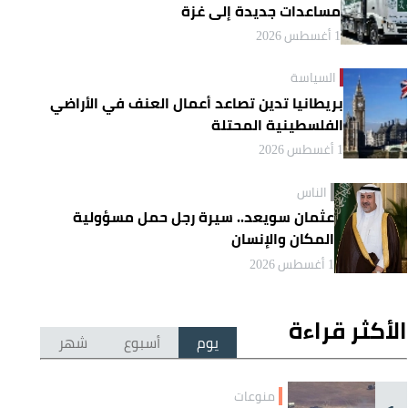
مساعدات جديدة إلى غزة
1 أغسطس 2026
السياسة
بريطانيا تدين تصاعد أعمال العنف في الأراضي
الفلسطينية المحتلة
1 أغسطس 2026
الناس
عثمان سويعد.. سيرة رجل حمل مسؤولية
المكان والإنسان
1 أغسطس 2026
الأكثر قراءة
يوم
أسبوع
شهر
منوعات