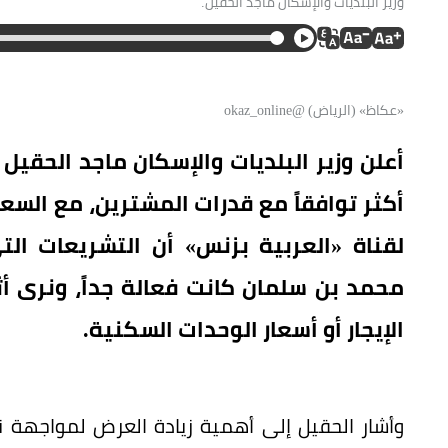
وزير البلديات والإسكان ماجد الحقيل.
«عكاظ» (الرياض) @okaz_online
أعلن وزير البلديات والإسكان ماجد الحقيل
أكثر توافقاً مع قدرات المشترين، مع الس
لقناة «العربية بزنس» أن التشريعات الت
محمد بن سلمان كانت فعالة جداً، ونرى أ
الإيجار أو أسعار الوحدات السكنية.
وأشار الحقيل إلى أهمية زيادة العرض لمواجهة 