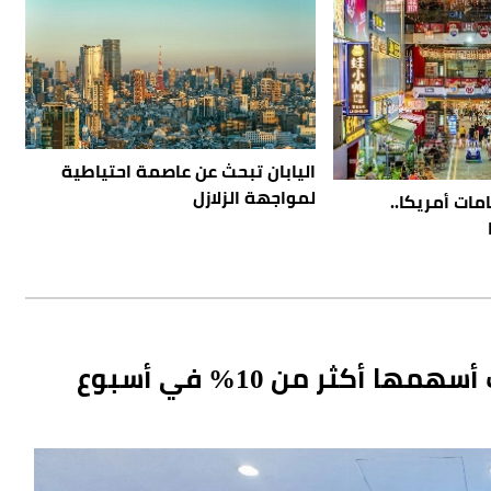
اليابان تبحث عن عاصمة احتياطية
لمواجهة الزلازل
مات أمريكا..