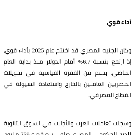
أداء قوي
وكان الجنيه المصري قد اختتم عام 2025 بأداء قوي،
إذ ارتفع بنسبة 6.7% أمام الدولار منذ بداية العام
الماضي، بدعم من القفزة القياسية في تحويلات
المصريين العاملين بالخارج واستعادة السيولة في
القطاع المصرفي.
وسجلت تعاملات العرب والأجانب في السوق الثانوية
للدين الحكومي المصري صافي بيع قدره 759 مليون