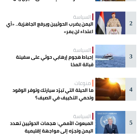
السياسة
2
اليمن يضرب الحوثيين ويرفع الجاهزية.. «أي
اعتداء لن يمر»
السياسة
3
إحباط هجوم إرهابي حوثي على سفينة
قبالة المخا
منوعات
4
ما الحيلة التي تبرّد سيارتك وتوفر الوقود
وتحمي التكييف في الصيف؟
السياسة
5
المبعوث الأممي: هجمات الحوثيين تهدد
اليمن وتجرّه إلى مواجهة إقليمية