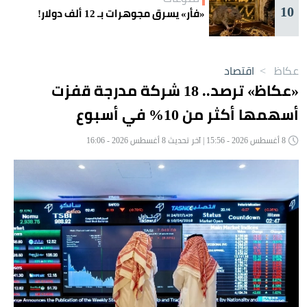
10
«فأر» يسرق مجوهرات بـ 12 ألف دولار!
عكاظ
>
اقتصاد
«عكاظ» ترصد.. 18 شركة مدرجة قفزت
أسهمها أكثر من 10% في أسبوع
8 أغسطس 2026 - 15:56 | آخر تحديث 8 أغسطس 2026 - 16:06