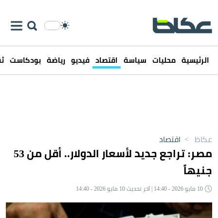
الرئيسية
محليات
سياسة
اقتصاد
فيديو
رياضة
بودكاست
ثق
عكاظ
>
اقتصاد
مصر: تراجع جديد لأسعار الدولار.. أقل من 53
جنيهاً
10 مايو 2026 - 14:40 | آخر تحديث 10 مايو 2026 - 14:40