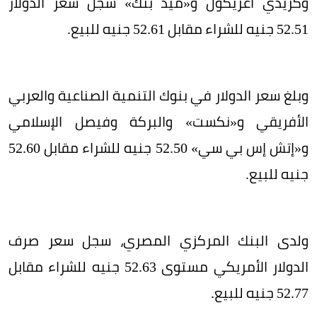
وكريدي أغريكول و«ميد بنك» سجل سعر الدولار
52.51 جنيه للشراء مقابل 52.61 جنيه للبيع.
وبلغ سعر الدولار في بنوك التنمية الصناعية والعربي
الأفريقي و«نكست» والبركة وفيصل الإسلامي
و«إتش إس بي سي» 52.50 جنيه للشراء مقابل 52.60
جنيه للبيع.
ولدى البنك المركزي المصري، سجل سعر صرف
الدولار الأمريكي مستوى 52.63 جنيه للشراء مقابل
52.77 جنيه للبيع.