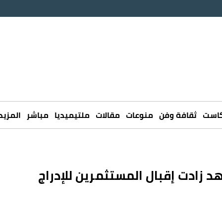
كاست
ثقافة وفن
منوعات
مقالات
ملتيميديا
مباشر
المزيد
د زادت إقبال المستثمرين للإدراج