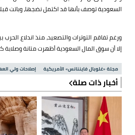
السعودية توصف بأنها قد اكتمل نضجها، وباتت قبلة 
ورغم تفاقم التوترات والتصعيد، منذ اندلاع الحرب ب
إلا أن سوق المال السعودية أظهرت متانة وصلابة كبير
مجلة «غلوبال فايننانس» الأمريكية
إصلاحات ولي الع
أخبار ذات صلة