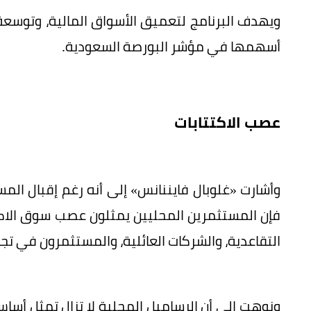
ويهدف البرنامج لتعميق الأسواق المالية، وتوسعة
أسهمها في مؤشر البورصة السعودية.
عصب الاكتتابات
وأشارت «غلوبال فايننانس» إلى أنه رغم إقبال ال
فإن المستثمرين المحليين يمثلون عصب سوق الاكتتا
التقاعدية، والشركات العائلية، والمستثمرون في تجار
ونوهت إلى أن الرساميل المحلية لا تزال تمثل أساس 