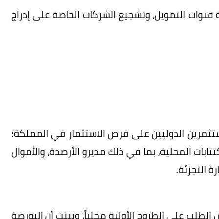
 قنوات التمويل، وتشجيع الشركات الخاصة على إدراج
مستثمرين الدوليين على فرص الاستثمار في المملكة؛
بات المحلية، بما في ذلك مديرو الأرصدة، والأموال
ة التجزئة.
الطلب على الطروح الأولية محلياً، وبينت أن البورصة