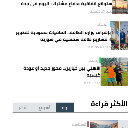
ستوقع اتفاقية «دفاع مشترك» اليوم في جدة
منذ 29 دقيقة
اقتصاد
بإشراف وزارة الطاقة.. اتفاقيات سعودية لتطوير
3 مشاريع طاقة شمسية في سورية
منذ 40 دقيقة
رياضة
الأهلي بين خيارين.. محور جديد أو عودة
كيسيه
منذ ساعة
الأكثر قراءة
يوم
أسبوع
شهر
السياسة