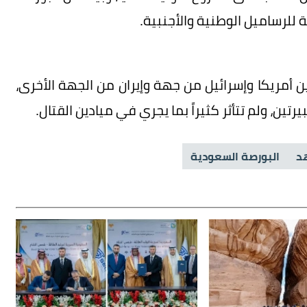
للرساميل الوطنية والأجنبية.
ين أمريكا وإسرائيل من جهة وإيران من الجهة الأخرى،
تين، ولم تتأثر كثيراً بما يجري في ميادين القتال.
هد
البورصة السعودية