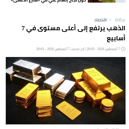
عكاظ
>
اقتصاد
الذهب يرتفع إلى أعلى مستوى في 7
أسابيع
7 أغسطس 2026 - 20:03 | آخر تحديث 7 أغسطس 2026 - 20:03