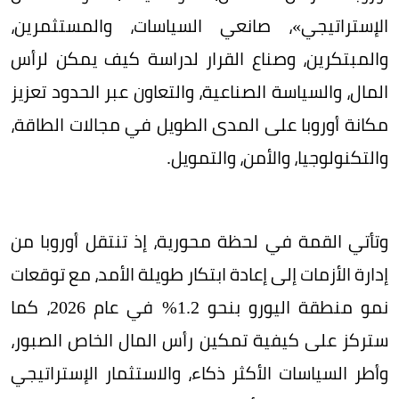
الإستراتيجي»، صانعي السياسات، والمستثمرين،
والمبتكرين، وصناع القرار لدراسة كيف يمكن لرأس
المال، والسياسة الصناعية، والتعاون عبر الحدود تعزيز
مكانة أوروبا على المدى الطويل في مجالات الطاقة،
والتكنولوجيا، والأمن، والتمويل.
وتأتي القمة في لحظة محورية، إذ تنتقل أوروبا من
إدارة الأزمات إلى إعادة ابتكار طويلة الأمد، مع توقعات
نمو منطقة اليورو بنحو 1.2% في عام 2026، كما
ستركز على كيفية تمكين رأس المال الخاص الصبور،
وأطر السياسات الأكثر ذكاء، والاستثمار الإستراتيجي