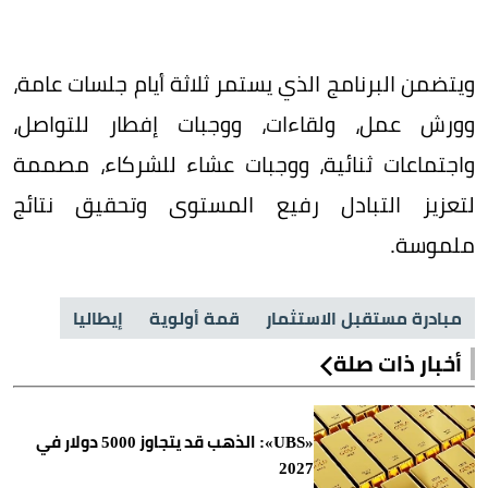
ويتضمن البرنامج الذي يستمر ثلاثة أيام جلسات عامة،
وورش عمل، ولقاءات، ووجبات إفطار للتواصل،
واجتماعات ثنائية، ووجبات عشاء للشركاء، مصممة
لتعزيز التبادل رفيع المستوى وتحقيق نتائج
ملموسة.
مبادرة مستقبل الاستثمار
قمة أولوية
إيطاليا
أخبار ذات صلة
«UBS»: الذهب قد يتجاوز 5000 دولار في
2027