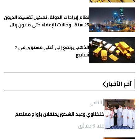
نظام إيرادات الدولة: تمكين تقسيط الديون
25 سنة.. وحالات للإعفاء حتى مليون ريال
الذهب يرتفع إلى أعلى مستوى في 7
أسابيع
آخر الأخبار
الناس
كلكتاوي وعبد الشكور يحتفلان بزواج معتصم
منذ 6 دقائق