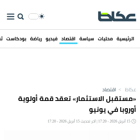
الرئيسية
محليات
سياسة
اقتصاد
فيديو
رياضة
بودكاست
ثق
عكاظ
>
اقتصاد
«مستقبل الاستثمار» تعقد قمة أولوية
أوروبا في يونيو
15 أبريل 2026 - 17:20 | آخر تحديث 15 أبريل 2026 - 17:20