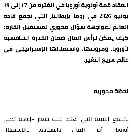
انعقاد قمة أولوية أوروبا في الفترة من 17 إلى 19
يونيو 2026 في روما بإيطاليا، التي تجمع قادة
العالم لمواجهة سؤال محوري لمستقبل القارة:
كيف يمكن لرأس المال ضمان القدرة التنافسية
لأوروبا، ومرونتها، واستقلالها الإستراتيجي في
عالم سريع التغير.
لحظة محورية
وتجمع القمة التي تعقد تحت شعار «إعادة تصور
أوروبا: رأس المال، والسيادة، والاستقلال