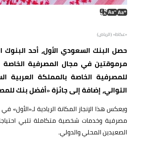
«عكاظ» (الرياض)
حصل البنك السعودي الأول، أحد البنوك ال
للمصرفية الخاصة بالمملكة العربية ال
التوالي، إضافة إلى جائزة «أفضل بنك للمص
‎ويعكس هذا الإنجاز المكانة الريادية لـ«الأول» ف
مصرفية وخدمات شخصية متكاملة تلبي احتياجات ا
الصعيدين المحلي والدولي.