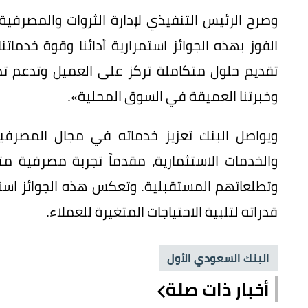
‎وصرح الرئيس التنفيذي لإدارة الثروات والمصرفية
الفوز بهذه الجوائز استمرارية أدائنا وقوة خدما
تقديم حلول متكاملة تركز على العميل وتدعم تط
وخبرتنا العميقة في السوق المحلية».
‎ويواصل البنك تعزيز خدماته في مجال المصرف
والخدمات الاستثمارية، مقدماً تجربة مصرفية م
وتطلعاتهم المستقبلية. وتعكس هذه الجوائز استمر
قدراته لتلبية الاحتياجات المتغيرة للعملاء.
البنك السعودي الأول
أخبار ذات صلة