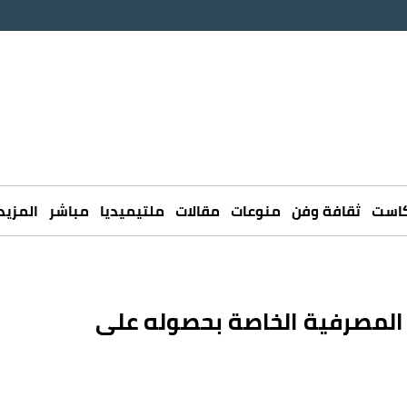
كاست
ثقافة وفن
منوعات
مقالات
ملتيميديا
مباشر
المزيد
ي المصرفية الخاصة بحصوله على