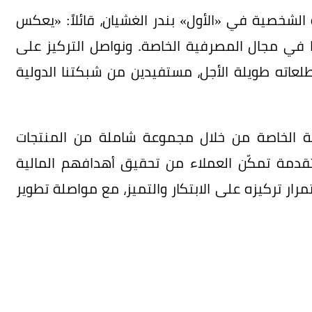
 الشخصية في «الأول» بندر الغشيان، قائلاً: «يعكس
تنا في مجال المصرفية الخاصة. ونواصل التركيز على
لعاته طويلة الأجل، مستفيدين من شبكتنا الدولية
ية الخاصة من خلال مجموعة شاملة من المنتجات
تقدمة تمكّن العملاء من تحقيق أهدافهم المالية
ار تركيزه على الابتكار والتميز، مع مواصلة تطوير