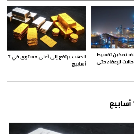
ولة: تمكين تقسيط
الذهب يرتفع إلى أعلى مستوى في 7
نة.. وحالات للإعفاء حتى
أسابيع