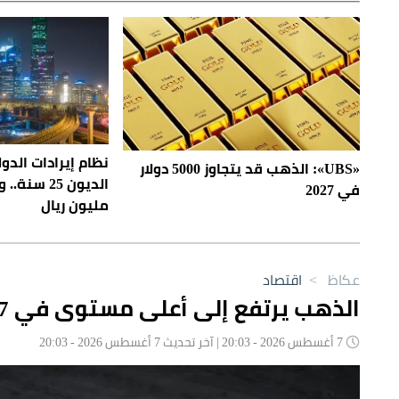
نظام إيرادات الد
«UBS»: الذهب قد يتجاوز 5000 دولار
الديون 25 س
في 2027
مليون ريال
عكاظ
>
اقتصاد
الذهب يرتفع إلى أعلى مستوى في 7 أسابيع
7 أغسطس 2026 - 20:03 | آخر تحديث 7 أغسطس 2026 - 20:03