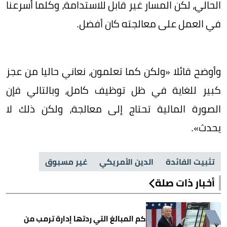
الحالي، لكن المسار غير قابل للاستدامة، وكلما أسرعنا
في العمل على معالجته كان أفضل.
وأوضح قائلا «ولكن كما تعلمون، نعاني حاليا من عجز
كبير للغاية في ظل توظيف كامل، وبالتالي فإن
الصورة المالية تحتاج إلى معالجة، ولكن ذلك لا
يحدث».
تثبيت الفائدة
الدين الأمريكي
غير مسبوق
أخبار ذات صلة
كم المبالغ التي ردتها إدارة ترمب من