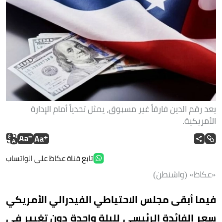
يعد رقم الدين فارقاً غير مسبوق، يمثل تحدياً أمام الإدارة
الأمريكية.
تابع قناة عكاظ على الواتساب
«عكاظ» (واشنطن)
فيما أبقى مجلس الاحتياطي الفيدرالي الأمريكي
سعر الفائدة الرئيسي لليلة واحدة دون تغيير في