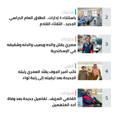
محليات
2
باستثناء 4 إدارات.. انطلاق العام الدراسي
الجديد.. الثلاثاء القادم
منوعات
3
مصري يقتل والده ويصيب والدته وشقيقه
في الإسكندرية
الناس
4
نائب أمير الجوف يقلّد العمري رتبته
الجديدة بعد ترقيته إلى رتبة لواء
منوعات
5
القاضي المزيف.. تفاصيل جديدة بعد وفاة
أحد المتهمين