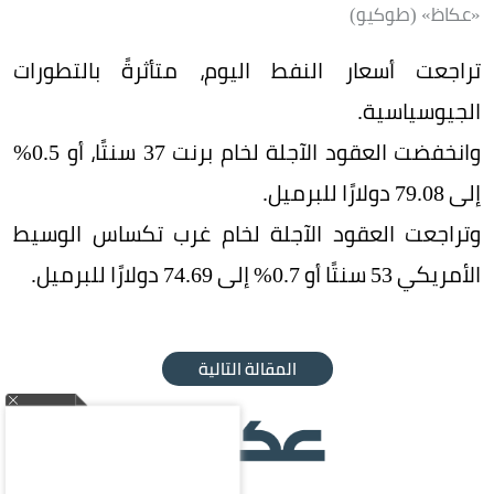
«عكاظ» (طوكيو)
تراجعت أسعار النفط اليوم، متأثرةً بالتطورات
الجيوسياسية.
وانخفضت العقود الآجلة لخام برنت 37 سنتًا، أو 0.5%
إلى 79.08 دولارًا للبرميل.
وتراجعت العقود الآجلة لخام غرب تكساس الوسيط
الأمريكي 53 سنتًا أو 0.7% إلى 74.69 دولارًا للبرميل.
المقالة التالية