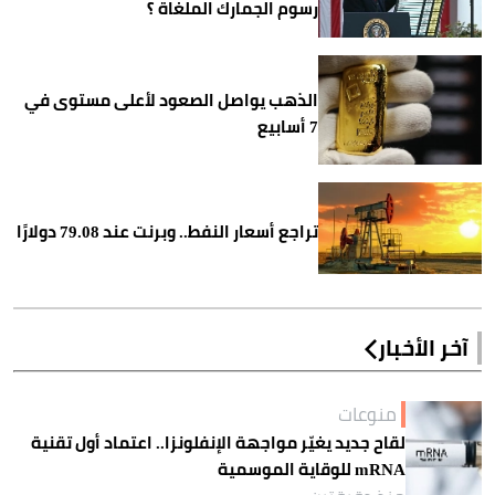
رسوم الجمارك الملغاة ؟
الذهب يواصل الصعود لأعلى مستوى في
7 أسابيع
تراجع أسعار النفط.. وبرنت عند 79.08 دولارًا
آخر الأخبار
منوعات
لقاح جديد يغيّر مواجهة الإنفلونزا.. اعتماد أول تقنية
mRNA للوقاية الموسمية