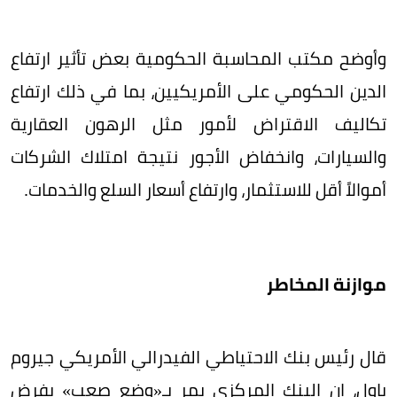
وأوضح مكتب المحاسبة الحكومية بعض تأثير ارتفاع
الدين الحكومي على الأمريكيين، بما في ذلك ارتفاع
تكاليف الاقتراض لأمور مثل الرهون العقارية
والسيارات، وانخفاض الأجور نتيجة امتلاك الشركات
أموالاً أقل للاستثمار، وارتفاع أسعار السلع والخدمات.
موازنة المخاطر
قال رئيس بنك الاحتياطي الفيدرالي الأمريكي جيروم
باول، إن البنك المركزي يمر بـ«وضع صعب» يفرض