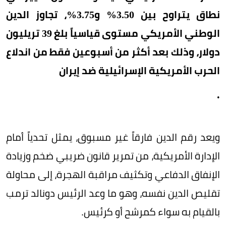
نطاق يتراوح بين 3.50% و3.75%، تجاوز الدين
الوطني الأمريكي مستوى قياسياً بلغ 39 تريليون
دولار، وذلك بعد أكثر من أسبوعين فقط من اندلاع
الحرب الأمريكية الإسرائيلية ضد إيران
.
ويعد رقم الدين فارقاً غير مسبوق، يمثل تحدياً أمام
الإدارة الأمريكية، من تمرير قانون ضريبي ضخم وزيادة
الإنفاق الدفاعي وتكثيف مراقبة الهجرة، إلى محاولة
تقليص الدين نفسه، وهو ما وعد الرئيس دونالد ترمب
بالقيام به سواء كمرشح أو كرئيس.