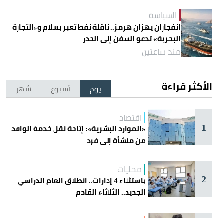
السياسة
انفجاران يهزان هرمز.. ناقلة نفط تعبر بسلام و«التجارة
البحرية» تدعو السفن إلى الحذر
منذ ساعتين
الأكثر قراءة
يوم
أسبوع
شهر
اقتصاد
1
«الموارد البشرية»: إتاحة نقل خدمة الوافد
من منشأة إلى فرد
محليات
2
باستثناء 4 إدارات.. انطلاق العام الدراسي
الجديد.. الثلاثاء القادم