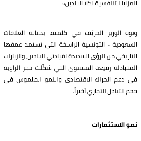
المزايا التنافسية لكلا البلدين».
ونوه الوزير الخريّف في كلمته، بمتانة العلاقات
السعودية - التونسية الراسخة التي تستمد عمقها
التاريخي من الرؤى السديدة لقيادتي البلدين، والزيارات
المتبادلة رفيعة المستوى التي شكّلت حجر الزاوية
في دعم الحراك الاقتصادي والنمو الملموس في
حجم التبادل التجاري أخيراً.
نمو الاستثمارات