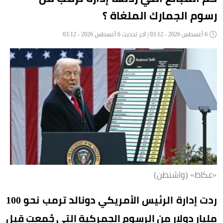
رسوم الجمارك الملغاة ؟
6 أغسطس 2026 - 03:12 | آخر تحديث 6 أغسطس 2026 - 03:12
«عكاظ» (واشنطن)
ردت إدارة الرئيس الأمريكي دونالد ترمب نحو 100
مليار دولار من الرسوم الجمركية التي جُمعت قبل