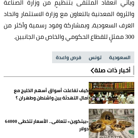
ويأتي انعقاد الملتقى بتنظيمٍ من وزارة الصناعة
والثروة المعدنية بالتعاون مع وزارة الاستثمار واتحاد
الغرف السعودية، وبمشاركة وفود رسمية وأكثر من
300 ممثلٍ للقطاع الحكومي والخاص من الجانبين.
السعودية
تونس
فرص واعدة
أخبار ذات صلة
كيف تفاعلت أسواق أسهم الخليج مع
آمال التهدئة بين واشنطن وطهران ؟
«بيتكوين» تتعافى.. الأسعار تتخطى 64000
دولار