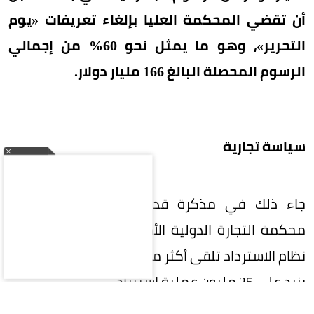
أن تقضي المحكمة العليا بإلغاء تعريفات «يوم
التحرير»، وهو ما يمثل نحو 60% من إجمالي
الرسوم المحصلة البالغ 166 مليار دولار.
سياسة تجارية
جاء ذلك في مذكرة قدمتها الإدارة أمس، إلى
محكمة التجارة الدولية الأمريكية، أوضحت فيها أن
نظام الاسترداد تلقى أكثر من 252 ألف طلب تغطي ما
يزيد على 25 مليون عملية استيراد.