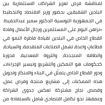
لمناقشة فرص تعزيز الشراكات الاستثمارية بين
البلدين الشقيقين، بحضور وزير الاقتصاد والتخطيط
في الجمهورية التونسية الدكتور سمير عبدالحفيظ:
«نراهن اليوم على المستثمرين ورجال الأعمال وقادة
القطاع الخاص في البلدين لقيادة قاطرة النمو في
قطاعاتٍ واعدة، تشمل الصناعات المتقدمة، والسياحة،
والطاقة المتجددة، والثروة المعدنية، فدورنا
كحكومات هو التمكين والتشريع وتيسير الإجراءات،
ودور القطاع الخاص يتمثّل في البناء والابتكار وتحويل
هذه الممكنات إلى مشاريع منتجة وفرص عمل،
وقصص نجاح مشتركة تعكس جدوى الشراكة
وعمقها، نحو تكامل اقتصادي شامل بالاستفادة من