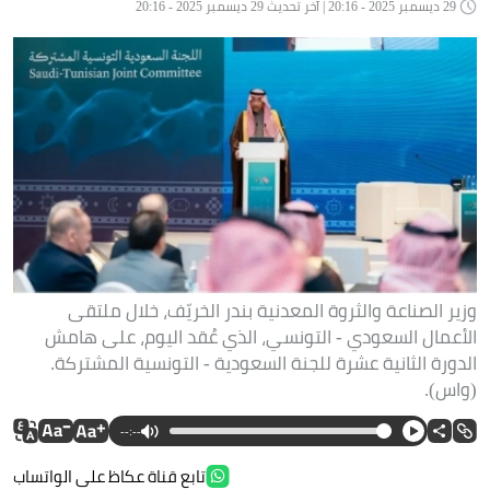
29 ديسمبر 2025 - 20:16 | آخر تحديث 29 ديسمبر 2025 - 20:16
وزير الصناعة والثروة المعدنية بندر الخريّف، خلال ملتقى
الأعمال السعودي - التونسي، الذي عُقد اليوم، على هامش
الدورة الثانية عشرة للجنة السعودية - التونسية المشتركة.
(واس).
--:--
تابع قناة عكاظ على الواتساب