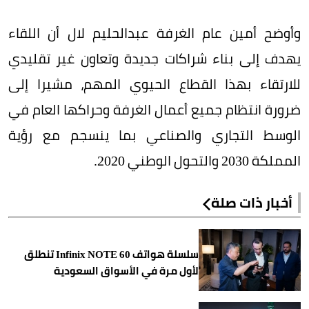
وأوضح أمين عام الغرفة عبدالحليم لال أن اللقاء
يهدف إلى بناء شراكات جديدة وتعاون غير تقليدي
للارتقاء بهذا القطاع الحيوي المهم، مشيرا إلى
ضرورة انتظام جميع أعمال الغرفة وحراكها العام في
الوسط التجاري والصناعي بما ينسجم مع رؤية
المملكة 2030 والتحول الوطني 2020.
أخبار ذات صلة
سلسلة هواتف Infinix NOTE 60 تنطلق
لأول مرة في الأسواق السعودية