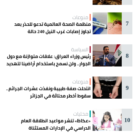
منوعات
7
منظمة الصحة العالمية تدعو للحذر بعد
تجاوز إصابات غرب النيل 240 حالة
السياسة
8
رئيس وزراء العراق: علاقات متوازنة مع دول
الجوار.. ولن نسمح باستخدام أراضينا لتهديد
أمنها
منوعات
9
انتحلت صفة طبيبة ونفذت عشرات الجرائم..
سقوط أخطر محتالَة في الجزائر
محليات
10
«عكاظ» تنشر مواعيد انطلاقة العام
الدراسي في الإدارات المستثناة