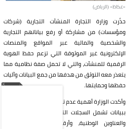
«عكاظ» (الرياض)
حذّرت وزارة التجارة المنشآت التجارية (شركات
ومؤسسات) من مشاركة أو رفع بياناتهم التجارية
والشخصية والمالية عبر المواقع والمنصات
الإلكترونية غير الموثوقة التي تزعم حفظ الهوية
الرقمية للمنشآت، والتي لا تحمل صفة نظامية مما
يتعذر معه التوثق من هدفها من جمع البيانات وآليات
حفظها وحمايتها.
وأكدت الوزارة أهمية عدم تزويد أي جهة غير موثوقة
ببيانات تشمل السجلات التجارية، والأرقام الضريبية،
والعناوين الوطنية، وأرقام التواصل، والحسابات