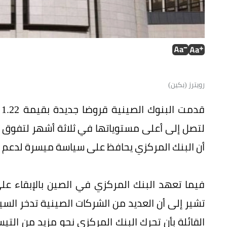
رويترز (بكين)
لتصل إلى أعلى مستوياتها في ثلاثة أشهر لتفوق ا
أن البنك المركزي يحافظ على سياسة ميسرة لدعم ن
فيما تعهد البنك المركزي في الصين بالإبقاء ع
تشير إلى أن العديد من الشركات الصينية تدخر السيو
القائلة بأن تحرك البنك المركزي نحو مزيد من التي