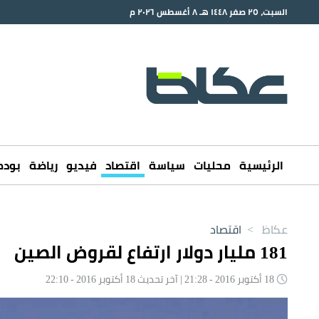
السبت، ٢٥ صفر ١٤٤٨ هـ ٨ أغسطس ٢٠٢٦ م
الرئيسية
محليات
سياسة
اقتصاد
فيديو
رياضة
بود
عكاظ
>
اقتصاد
181 مليار دولار ارتفاع لقروض الصين
18 أكتوبر 2016 - 21:28 | آخر تحديث 18 أكتوبر 2016 - 22:10