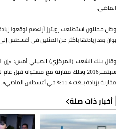
الماضي.
وكان محللون استطلعت رويترز آراءهم توقعوا زيادة
يوان بعد زيادتها بأكثر من المثلين في أغسطس إلى 948.7 مليار يوان
سبتمبر2016 وذلك مقارنة مع مستواه قبل
مقارنة بزيادة بلغت 11.4% في أغسطس الماضي».
أخبار ذات صلة