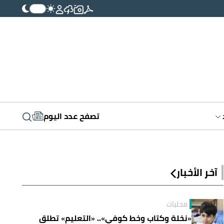
تصفح عدد اليوم
آخر الأخبار
محليات
«نخلة وكتاب وخط كوفي».. «التعليم» تطلق