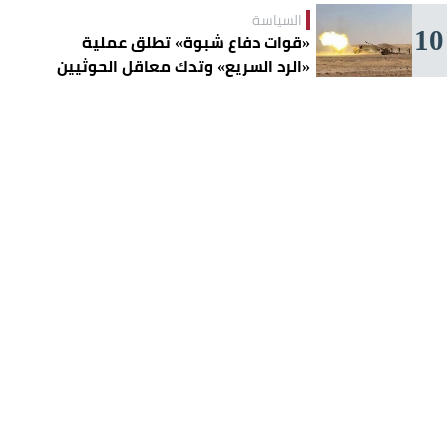
السياسة
10
«قوات دفاع شبوة» تطلق عملية
«الرد السريع» وتدك معاقل الحوثيين