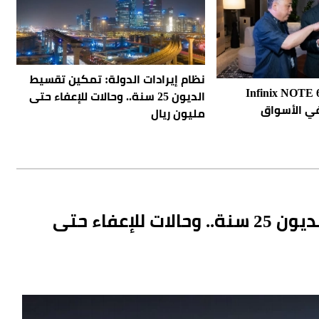
نظام إيرادات الدولة: تمكين تقسيط
لة هواتف Infinix NOTE 60
الديون 25 سنة.. وحالات للإعفاء حتى
في الأسواق
مليون ريال
نظام إيرادات الدولة: تمكين تقسيط الديون 25 سنة.. وحالات للإعفاء حتى