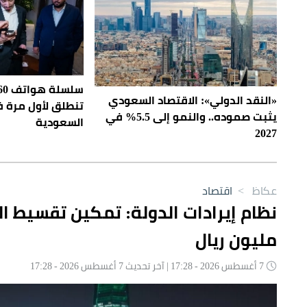
سلس
«النقد الدولي»: الاقتصاد السعودي
تنطلق لأول مرة 
يثبت صموده.. والنمو إلى 5.5% في
السعودية
2027
عكاظ
>
اقتصاد
مليون ريال
7 أغسطس 2026 - 17:28 | آخر تحديث 7 أغسطس 2026 - 17:28