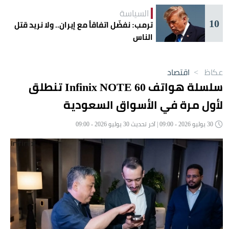
السياسة
10
ترمب: نفضّل اتفاقاً مع إيران.. ولا نريد قتل
الناس
عكاظ
>
اقتصاد
سلسلة هواتف Infinix NOTE 60 تنطلق
لأول مرة في الأسواق السعودية
30 يوليو 2026 - 09:00 | آخر تحديث 30 يوليو 2026 - 09:00