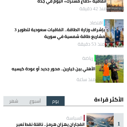
اتفاقية «دفاع مشترك» اليوم في جدة
منذ 42 دقيقة
اقتصاد
بإشراف وزارة الطاقة.. اتفاقيات سعودية لتطوير 3
مشاريع طاقة شمسية في سورية
منذ 53 دقيقة
رياضة
الأهلي بين خيارين.. محور جديد أو عودة كيسيه
منذ ساعة
الأكثر قراءة
يوم
أسبوع
شهر
السياسة
1
انفجاران يهزان هرمز.. ناقلة نفط تعبر