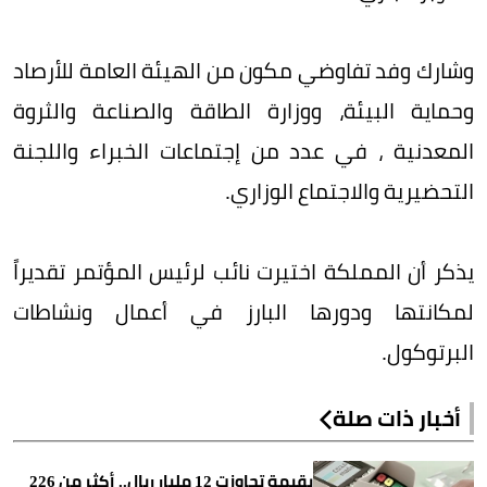
وشارك وفد تفاوضي مكون من الهيئة العامة للأرصاد
وحماية البيئة، ووزارة الطاقة والصناعة والثروة
المعدنية ، في عدد من إجتماعات الخبراء واللجنة
التحضيرية والاجتماع الوزاري.
يذكر أن المملكة اختيرت نائب لرئيس المؤتمر تقديراً
لمكانتها ودورها البارز في أعمال ونشاطات
البرتوكول.
أخبار ذات صلة
بقيمة تجاوزت 12 مليار ريال.. أكثر من 226