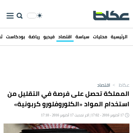
الرئيسية
محليات
سياسة
اقتصاد
فيديو
رياضة
بودكاست
ثق
عكاظ
>
اقتصاد
المملكة تحصل على فرصة في التقليل من
استخدام المواد «الكلوروفلورو كربونية»
17 أكتوبر 2016 - 17:02 | آخر تحديث 17 أكتوبر 2016 - 17:10