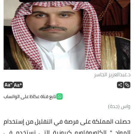
د.عبدالعزيز الجاسر
تابع قناة عكاظ على الواتساب
واس (جدة)
حصلت المملكة على فرصة في التقليل من إستخدام
المواد " الكلوروفلورو كربونية التي تستخدم في