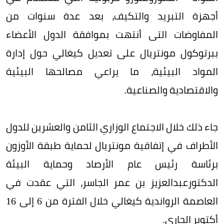
أجهزة التبريد والتكيف، بعد عدة سنوات من
المفاوضات التى أنتهت بموافقة الدول الأعضاء
ببرتوكول مونتريال على تعديل كيغالي حول إدارة
المواد البيئية، ما يراعي مصالحها البيئية
والاقتصادية والصناعية.
جاء ذلك خلال الاجتماع الوزاري الثامن والعشرين للدول
الأطراف في إتفاقية مونتريال لحماية طبقة الأوزون
برئاسة رئيس عام الأرصاد وحماية البيئة
الدكتورعبدالعزيز بن عمر الجاسر، التي عقدت في
العاصمة الرواندية كيغالي خلال الفترة من 6 إلى 16
أكتوبر الجاري.