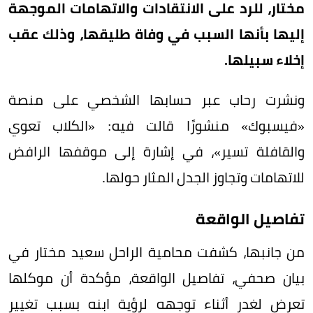
مختار، للرد على الانتقادات والاتهامات الموجهة
إليها بأنها السبب في وفاة طليقها، وذلك عقب
إخلاء سبيلها.
ونشرت رحاب عبر حسابها الشخصي على منصة
«فيسبوك» منشورًا قالت فيه: «الكلاب تعوي
والقافلة تسير»، في إشارة إلى موقفها الرافض
للاتهامات وتجاوز الجدل المثار حولها.
تفاصيل الواقعة
من جانبها، كشفت محامية الراحل سعيد مختار في
بيان صحفي، تفاصيل الواقعة، مؤكدة أن موكلها
تعرض لغدر أثناء توجهه لرؤية ابنه بسبب تغيير