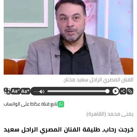
الفنان المصري الراحل سعيد مختار.
--:--
تابع قناة عكاظ على الواتساب
يمنى محمد (القاهرة)
خرجت رحاب، طليقة الفنان المصري الراحل سعيد