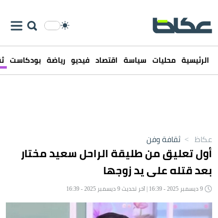
الرئيسية
محليات
سياسة
اقتصاد
فيديو
رياضة
بودكاست
ثق
عكاظ
>
ثقافة وفن
أول تعليق من طليقة الراحل سعيد مختار
بعد قتله على يد زوجها
9 ديسمبر 2025 - 16:39 | آخر تحديث 9 ديسمبر 2025 - 16:39