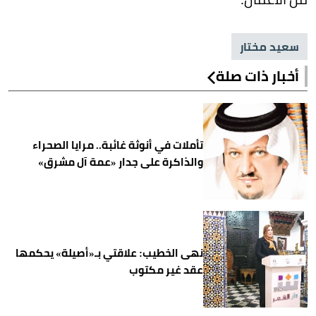
سعيد مختار
أخبار ذات صلة
تأملات في أنوثة غائبة.. مرايا الصحراء
والذاكرة على جدار «عمة آل مشرق»
نهى الخطيب: علاقتي بـ«أصيلة» يحكمها
عقد غير مكتوب